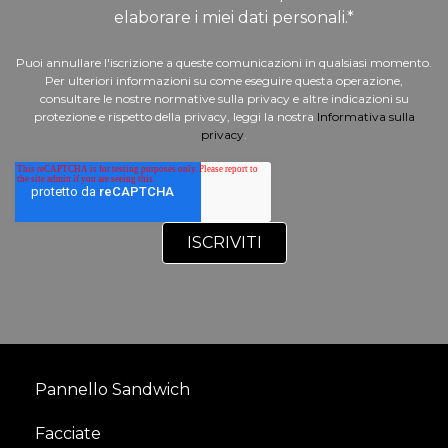
elaborare i miei dati personali.
*
Puoi annullare l'iscrizione a queste comunicazioni in qualsiasi momento.
Per ulteriori informazioni su come eseguire questa operazione,
consultare le nostre normative sulla privacy e altre indicazioni su
protezione e rispetto della privacy, leggi la nostra
Informativa sulla
privacy
.
Pannello Sandwich
Facciate