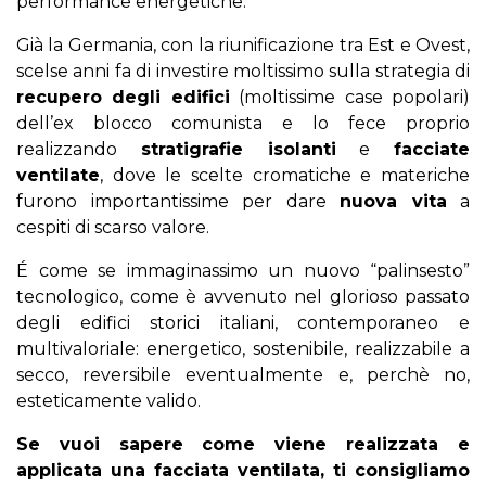
performance energetiche.
Già la Germania, con la riunificazione tra Est e Ovest,
scelse anni fa di investire moltissimo sulla strategia di
recupero degli edifici
(moltissime case popolari)
dell’ex blocco comunista e lo fece proprio
realizzando
stratigrafie isolanti
e
facciate
ventilate
, dove le scelte cromatiche e materiche
furono importantissime per dare
nuova vita
a
cespiti di scarso valore.
É come se immaginassimo un nuovo “palinsesto”
tecnologico, come è avvenuto nel glorioso passato
degli edifici storici italiani, contemporaneo e
multivaloriale: energetico, sostenibile, realizzabile a
secco, reversibile eventualmente e, perchè no,
esteticamente valido.
Se vuoi sapere come viene realizzata e
applicata una facciata ventilata, ti consigliamo