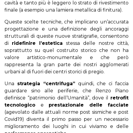
cavità e tanto più è leggero lo strato di rivestimento
finale (a esempio una lamiera metallica di finitura).
Queste scelte tecniche, che implicano un’accurata
progettazione e una definizione degli ancoraggi
strutturali di queste nuove stratigrafie, consentono
di
ridefinire l’estetica
stessa delle nostre città,
soprattutto su quel costruito storico che non ha
valore artistico-monumentale e che però
rappresenta la gran parte dei nostri agglomerati
urbani al di fuori dei centri storici di pregio.
Una
strategia “centrifuga”
quindi, che ci faccia
guardare sino alle periferie, che Renzo Piano
definisce “patrimonio dell’Umanità”, dove il
retrofit
tecnologico
e
prestazionale delle facciate
(agevolato dalle attuali norme post sismiche e post
Covid19) diventa il primo passo per un necessario
miglioramento dei luoghi in cui viviamo e delle