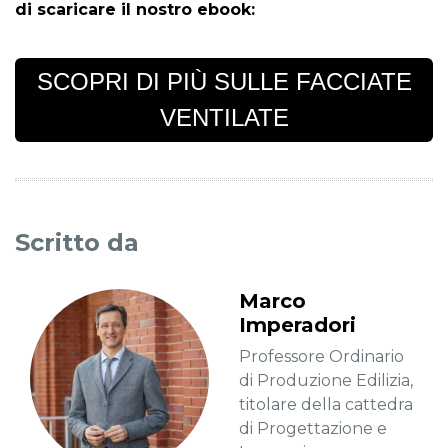
di scaricare il nostro ebook:
SCOPRI DI PIÙ SULLE FACCIATE
VENTILATE
Scritto da
Marco
Imperadori
Professore Ordinario
di Produzione Edilizia,
titolare della cattedra
di Progettazione e