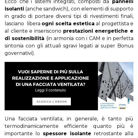
Ecco che i sistemi integrati, composti da
pannelli
isolanti
(anche sandwich), con elementi di supporto
in grado di portare diversi tipi di rivestimenti finali,
lasciano libera
ogni scelta estetica
al progettista e
al cliente e inseriscono
prestazioni energetiche e
di sostenibilità
(in armonia con i CAM e in perfetta
sintonia con gli attuali sgravi legati ai super Bonus
governativi).
Una facciata ventilata, in generale, è tanto più
termodinamicamente efficiente quanto più è
importante lo
spessore isolante
retrostante alla