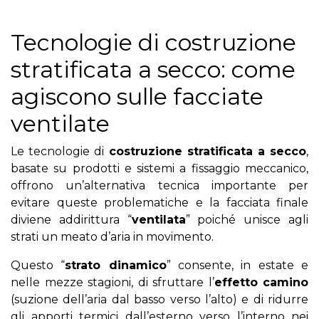
Tecnologie di costruzione
stratificata a secco: come
agiscono sulle facciate
ventilate
Le tecnologie di
costruzione stratificata a secco
,
basate su prodotti e sistemi a fissaggio meccanico,
offrono un’alternativa tecnica importante per
evitare queste problematiche e la facciata finale
diviene addirittura “
ventilata
” poiché unisce agli
strati un meato d’aria in movimento.
Questo “
strato dinamico
” consente, in estate e
nelle mezze stagioni, di sfruttare l’
effetto camino
(suzione dell’aria dal basso verso l’alto) e di ridurre
gli apporti termici dall’esterno verso l’interno nei