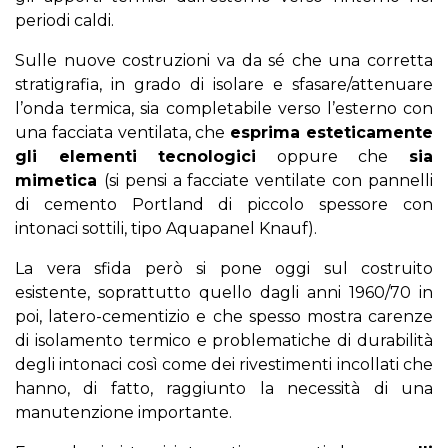
periodi caldi.
Sulle nuove costruzioni va da sé che una corretta
stratigrafia, in grado di isolare e sfasare/attenuare
l’onda termica, sia completabile verso l’esterno con
una facciata ventilata, che
esprima esteticamente
gli elementi tecnologici
oppure che
sia
mimetica
(si pensi a facciate ventilate con pannelli
di cemento Portland di piccolo spessore con
intonaci sottili, tipo Aquapanel Knauf).
La vera sfida però si pone oggi sul costruito
esistente, soprattutto quello dagli anni 1960/70 in
poi, latero-cementizio e che spesso mostra carenze
di isolamento termico e problematiche di durabilità
degli intonaci così come dei rivestimenti incollati che
hanno, di fatto, raggiunto la necessità di una
manutenzione importante.