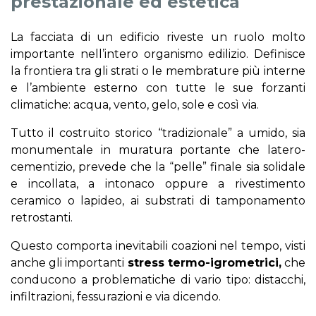
prestazionale ed estetica
La facciata di un edificio riveste un ruolo molto
importante nell’intero organismo edilizio. Definisce
la frontiera tra gli strati o le membrature più interne
e l’ambiente esterno con tutte le sue forzanti
climatiche: acqua, vento, gelo, sole e così via.
Tutto il costruito storico “tradizionale” a umido, sia
monumentale in muratura portante che latero-
cementizio, prevede che la “pelle” finale sia solidale
e incollata, a intonaco oppure a rivestimento
ceramico o lapideo, ai substrati di tamponamento
retrostanti.
Questo comporta inevitabili coazioni nel tempo, visti
anche gli importanti
stress termo-igrometrici,
che
conducono a problematiche di vario tipo: distacchi,
infiltrazioni, fessurazioni e via dicendo.