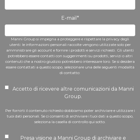
E-mail
*
Manni Group si impegna a proteggere e rispettare la privacy degli
utenti: le informazioni personali raccolte vengono utilizzate solo per
amministrare gli account e fornire i prodotti e servizi richiesti. Gli utenti
potrebbero essere contatti con suggerimenti su prodotti, servizi o altri
contenuti che a nostro giudizio potrebbero interessare loro. Se si desidera
essere contattati a questo scopo, selezionare una delle seguenti modalità
di contatto:
Accetto di ricevere altre comunicazioni da Manni
Group.
Per fornirti il contenuto richiesto dobbiamo poter archiviare e utilizzare i
tuoi dati personali. Se ci consenti di archiviare i tuoi dati a questo scopo,
seleziona la casella di controllo qui sotto.
Presa visione a Manni Group di archiviare e