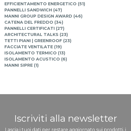
EFFICIENTAMENTO ENERGETICO (51)
PANNELLI SANDWICH (47)
MANNI GROUP DESIGN AWARD (46)
CATENA DEL FREDDO (34)
PANNELLI CERTIFICATI (27)
ARCHITECTURAL TALKS (23)
TETTI PIANI | GREENROOF (23)
FACCIATE VENTILATE (19)
ISOLAMENTO TERMICO (13)
ISOLAMENTO ACUSTICO (6)
MANNI SIPRE (1)
Iscriviti alla newsletter
Lascia i tuoi dati per restare aggiornato sui prodotti, i