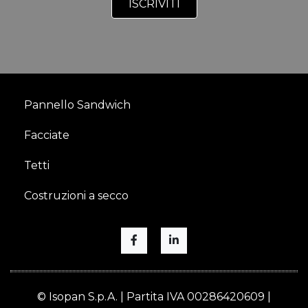
Pannello Sandwich
Facciate
Tetti
Costruzioni a secco
© Isopan S.p.A. | Partita IVA 00286420609 |