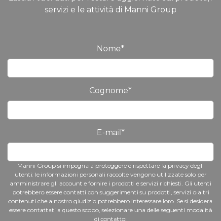
servizi e le attività di Manni Group
Nome
*
Cognome
*
E-mail
*
Manni Group si impegna a proteggere e rispettare la privacy degli
utenti: le informazioni personali raccolte vengono utilizzate solo per
amministrare gli account e fornire i prodotti e servizi richiesti. Gli utenti
potrebbero essere contatti con suggerimenti su prodotti, servizi o altri
contenuti che a nostro giudizio potrebbero interessare loro. Se si desidera
essere contattati a questo scopo, selezionare una delle seguenti modalità
di contatto: