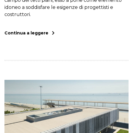
campo dei tetti piani, esso si pone come elemento
idoneo a soddisfare le esigenze di progettisti e
costruttori.
Continua a leggere