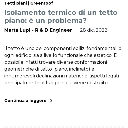
Tetti piani | Greenroof
Isolamento termico di un tetto
piano: è un problema?
Marta Lupi - R & D Engineer
28 dic, 2022
Il tetto è uno dei componenti edilizi fondamentali di
ogni edificio, sia a livello funzionale che estetico. È
possibile infatti trovare diverse conformazioni
geometriche di tetto (piano, inclinato) e
innumerevoli declinazioni materiche, aspetti legati
principalmente al luogo in cui viene costruito...
Continua a leggere