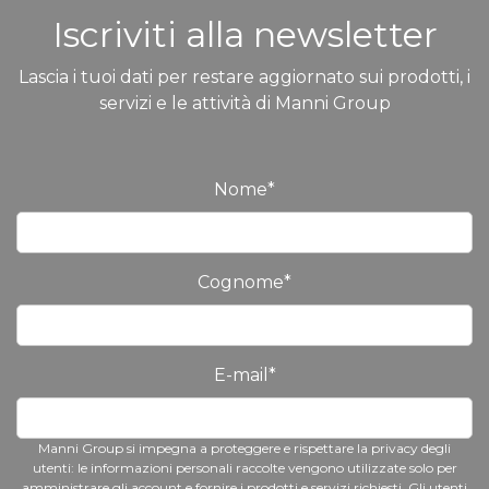
Iscriviti alla newsletter
Lascia i tuoi dati per restare aggiornato sui prodotti, i
servizi e le attività di Manni Group
Nome
*
Cognome
*
E-mail
*
Manni Group si impegna a proteggere e rispettare la privacy degli
utenti: le informazioni personali raccolte vengono utilizzate solo per
amministrare gli account e fornire i prodotti e servizi richiesti. Gli utenti