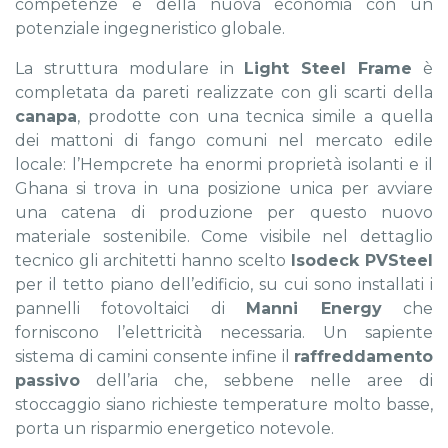
competenze e della nuova economia con un
potenziale ingegneristico globale.
La struttura modulare in
Light Steel Frame
è
completata da pareti realizzate con gli scarti della
canapa
, prodotte con una tecnica simile a quella
dei mattoni di fango comuni nel mercato edile
locale: l’Hempcrete ha enormi proprietà isolanti e il
Ghana si trova in una posizione unica per avviare
una catena di produzione per questo nuovo
materiale sostenibile. Come visibile nel dettaglio
tecnico gli architetti hanno scelto
Isodeck PVSteel
per il tetto piano dell’edificio, su cui sono installati i
pannelli fotovoltaici di
Manni Energy
che
forniscono l’elettricità necessaria. Un sapiente
sistema di camini consente infine il
raffreddamento
passivo
dell’aria che, sebbene nelle aree di
stoccaggio siano richieste temperature molto basse,
porta un risparmio energetico notevole.