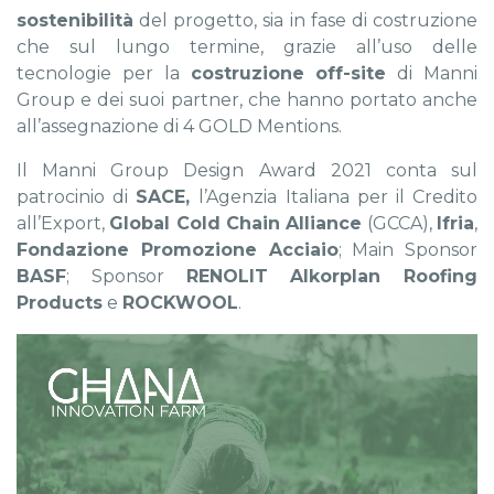
sostenibilità
del progetto, sia in fase di costruzione
che sul lungo termine, grazie all’uso delle
tecnologie per la
costruzione off-site
di Manni
Group e dei suoi partner, che hanno portato anche
all’assegnazione di 4 GOLD Mentions.
Il Manni Group Design Award 2021 conta sul
patrocinio di
SACE,
l’Agenzia Italiana per il Credito
all’Export,
Global Cold Chain Alliance
(GCCA),
Ifria
,
Fondazione Promozione Acciaio
; Main Sponsor
BASF
; Sponsor
RENOLIT Alkorplan Roofing
Products
e
ROCKWOOL
.