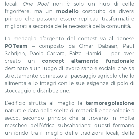
locali:
One Roof
non è solo un hub di celle
frigorifere, ma un
modello
costituito da diversi
principi che possono essere replicati, trasformati e
migliorati a seconda delle necessità della comunità.
La medaglia d’argento del contest va al danese
POTeam
– composto da Omar Dabaan, Paul
Schrijen, Paola Carrara, Faiza Hamid – per aver
creato un
concept altamente funzionale
destinato a un luogo di lavoro sano e sociale, che sia
strettamente connesso al paesaggio agricolo che lo
alimenta e lo integri con le sue esigenze di polo di
stoccaggio e distribuzione.
L’edificio sfrutta al meglio la
termoregolazione
naturale data dalla scelta di materiali e tecnologie a
secco, secondo principi che si trovano in molte
moschee dell’Africa subsahariana: questi formano
un ibrido tra il meglio delle tradizioni locali, delle