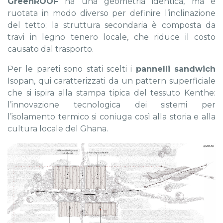
GreenROOF
ha una geometria identica, ma è
ruotata in modo diverso per definire l’inclinazione
del tetto; la struttura secondaria è composta da
travi in legno tenero locale, che riduce il costo
causato dal trasporto.
Per le pareti sono stati scelti i
pannelli sandwich
Isopan, qui caratterizzati da un pattern superficiale
che si ispira alla stampa tipica del tessuto Kenthe:
l’innovazione tecnologica dei sistemi per
l’isolamento termico si coniuga così alla storia e alla
cultura locale del Ghana.