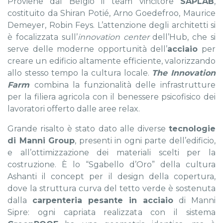
Proviene dal Belgio il team vincitore
SAPLAB
,
costituito da Shiran Potié, Arno Goedefroo, Maurice
Demeyer, Robin Feys. L’attenzione degli architetti si
è focalizzata sull’
innovation center
dell’Hub, che si
serve delle moderne opportunità dell’
acciaio
per
creare un edificio altamente efficiente, valorizzando
allo stesso tempo la cultura locale.
The Innovation
Farm
combina la funzionalità delle infrastrutture
per la filiera agricola con il benessere psicofisico dei
lavoratori offerto dalle aree relax.
Grande risalto è stato dato alle diverse
tecnologie
di Manni Group
, presenti in ogni parte dell’edificio,
e all’ottimizzazione dei materiali scelti per la
costruzione. È lo “Sgabello d’Oro” della cultura
Ashanti il concept per il design della copertura,
dove la struttura curva del tetto verde è sostenuta
dalla
carpenteria pesante in acciaio
di Manni
Sipre: ogni capriata realizzata con il sistema