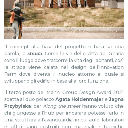
Il concept alla base del progetto si basa su una
parola, la
strada
. Come le vie delle città del Ghana
sono il luogo dove trascorre la vita degli abitanti, così
la strada viene calata nel design dell’Innovation
Farm dove diventa il nucleo attorno al quale si
sviluppano gli edifici in base alla loro funzione.
Il terzo posto del Manni Group Design Award 2021
spetta al duo polacco
Agata Holdenmajer
e
Jagna
Przybylska
: per
Along the street
hanno voluto che
chi giungesse all’Hub per imparare potesse farlo in
una struttura all’avanguardia, in cui aule, laboratori
e uffici siano costruiti con materiali e tecniche