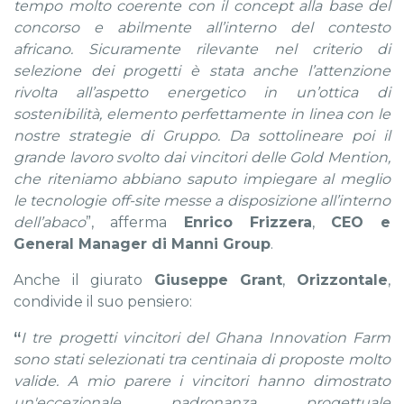
tem
po molto coerente con il concept alla base del
concorso e abilmente all’interno del contesto
africano. Sicuramente rilevante nel criterio di
selezione dei progetti è stata anche l’attenzione
rivolta all’aspetto energetico in un’ottica di
sostenibilità, elemento perfettamente in linea con le
nostre strategie di Gruppo. Da sottolineare poi il
grande lavoro svolto dai vincitori delle Gold Mention,
che riteniamo abbiano saputo impiegare al meglio
le tecnologie off-site
messe a disposizione all’interno
dell’abaco
”, afferma
Enrico Frizzera
,
CEO e
General Manager di Manni Group
.
Anche il giurato
Giuseppe Grant
,
Orizzontale
,
condivide il suo pensiero:
“
I tre progetti vincitori del Ghana Innovation Farm
sono stati selezionati tra centinaia di proposte molto
valide. A mio parere i vincitori hanno dimostrato
un'eccezionale padronanza progettuale