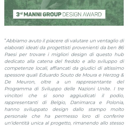
“
Abbiamo avuto il piacere di valutare un ventaglio di
elaborati ideati da progettisti provenienti da ben 86
Paesi per trovare i migliori design di questo hub
dedicato alla catena del freddo e allo sviluppo di
competenze locali, affiancati da giudici di altissimo
spessore quali Eduardo Souto de Moura e Herzog &
De Meuron, oltre a un rappresentante del
Programma di Sviluppo delle Nazioni Unite. I tre
vincitori che si sono aggiudicati il podio,
rappresentanti di Belgio, Danimarca e Polonia,
hanno sviluppato design dallo stampo molto
personale che ha permesso loro di conferire
un'identità unica al progetto, rimanendo allo stesso