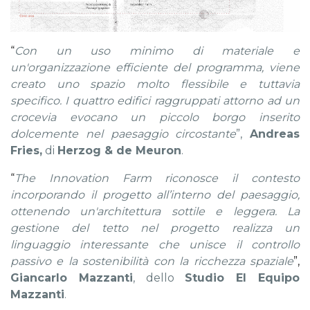
“
Con un uso minimo di materiale e
un'organizzazione efficiente del programma, viene
creato uno spazio molto flessibile e tuttavia
specifico. I quattro edifici raggruppati attorno ad un
crocevia evocano un piccolo borgo inserito
dolcemente nel paesaggio circostante
”,
Andreas
Fries,
di
Herzog & de Meuron
.
“
The Innovation Farm riconosce il contesto
incorporando il progetto all’interno del paesaggio,
ottenendo un'architettura sottile e leggera. La
gestione del tetto nel progetto realizza un
linguaggio interessante che unisce il controllo
passivo e la sostenibilità con la ricchezza spaziale
”,
Giancarlo Mazzanti
, dello
Studio El Equipo
Mazzanti
.