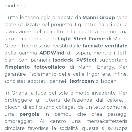
moderne.
Tutte le tecnologie proposte da
Manni Group
sono
state utilizzate nel progetto. I quattro edifici per la
lavorazione del raccolto e la didattica hanno una
struttura portante in
Light Steel Frame
di Manni
Green Tech e sono rivestiti dalle
facciate ventilate
della gamma
ADDWind
di I
sopan, mentre i tetti
piani con pannelli
Isodeck
PVSteel
supportano
l’impianto fotovoltaico
di Manni Energy. Per
garantire l’isolamento delle celle frigorifere, infine,
sono stati adottati i pannelli
Isofrozen
di Isopan.
In Ghana la luce del sole è molto invadente. Per
proteggere gli utenti dell’azienda dal calore, i
blocchi di edifici sono collegati da un tetto comune,
una
pergola
in bambù che crea passaggi
ombreggiati. Al centro una mensa/caffetteria
circolare favorisce la socialità: questa si sviluppa