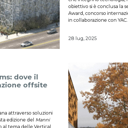
obiettivo si è conclusa la
Award, concorso internazi
in collaborazione con YAC.
28 lug, 2025
ms: dove il
azione offsite
ana attraverso soluzioni
esta edizione del
Manni
o al tema delle Vertical