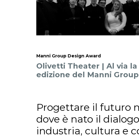
Manni Group Design Award
Olivetti Theater | Al via l
edizione del Manni Grou
Progettare il futuro 
dove è nato il dialogo
industria, cultura e