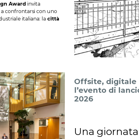
ign Award
invita
o a confrontarsi con uno
dustriale italiana: la
città
Offsite, digitale
l’evento di lanc
2026
Una giornata 