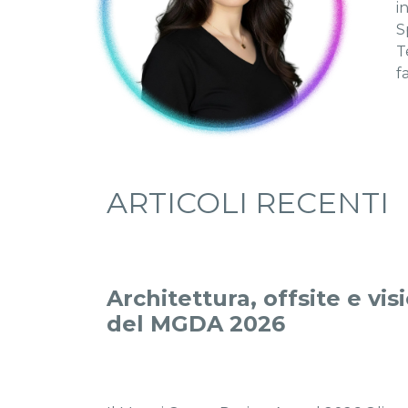
i
S
T
f
ARTICOLI RECENTI
Architettura, offsite e visi
del MGDA 2026