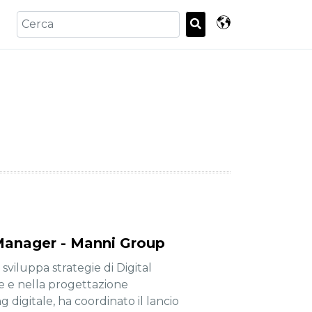
Manager - Manni Group
iluppa strategie di Digital
te e nella progettazione
 digitale, ha coordinato il lancio