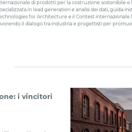
nternazionale di prodotti per la costruzione sostenibile e l
pecializzata in lead generation e analisi dei dati, guida ini
echnologies for Architecture e il Contest internazional
avorendo il dialogo tra industria e progettisti per promuo
one: i vincitori