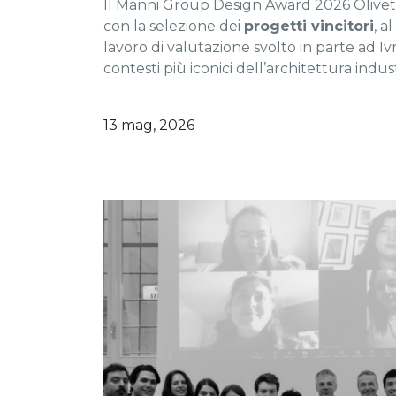
Il Manni Group Design Award 2026 Olivett
con la selezione dei
progetti vincitori
, a
lavoro di valutazione svolto in parte ad Iv
contesti più iconici dell’architettura indust
13 mag, 2026