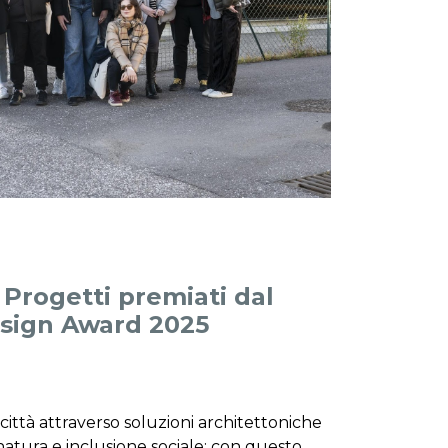
i Progetti premiati dal
sign Award 2025
città attraverso soluzioni architettoniche
natura e inclusione sociale: con questo