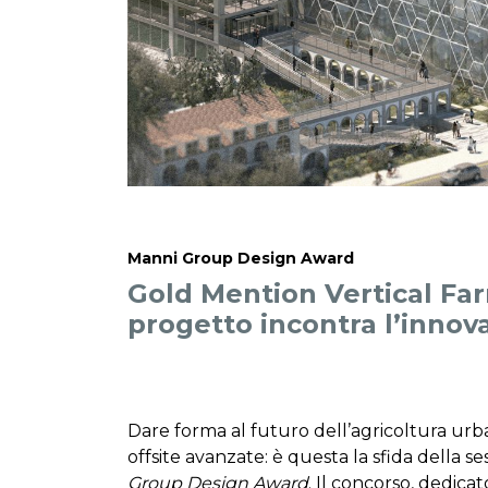
Manni Group Design Award
Gold Mention Vertical Far
progetto incontra l’innov
Dare forma al futuro dell’agricoltura urb
offsite avanzate: è questa la sfida della s
Group Design Award
. Il concorso, dedicat