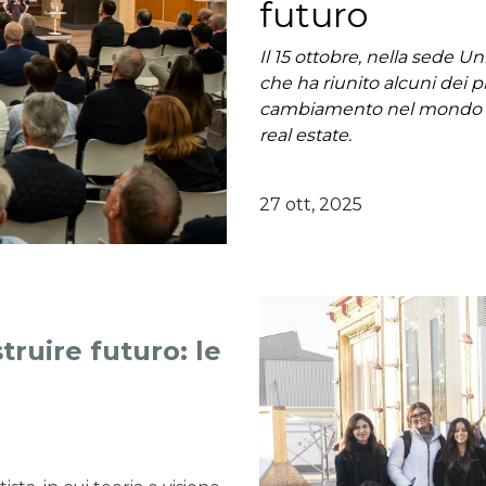
futuro
Il 15 ottobre, nella sede U
che ha riunito alcuni dei p
cambiamento nel mondo dell
real estate.
27 ott, 2025
truire futuro: le