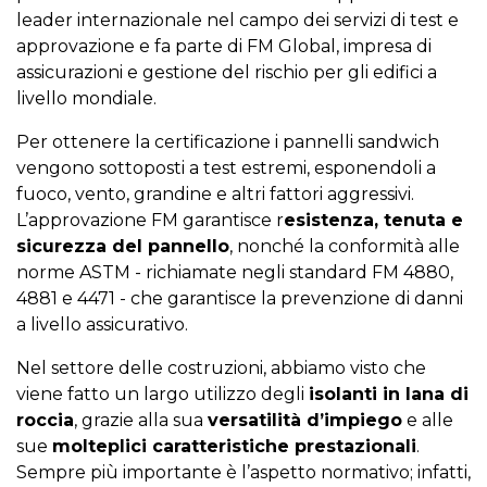
leader internazionale nel campo dei servizi di test e
approvazione e fa parte di FM Global, impresa di
assicurazioni e gestione del rischio per gli edifici a
livello mondiale.
Per ottenere la certificazione i pannelli sandwich
vengono sottoposti a test estremi, esponendoli a
fuoco, vento, grandine e altri fattori aggressivi.
L’approvazione FM garantisce r
esistenza, tenuta e
sicurezza del pannello
, nonché la conformità alle
norme ASTM - richiamate negli standard FM 4880,
4881 e 4471 - che garantisce la prevenzione di danni
a livello assicurativo.
Nel settore delle costruzioni, abbiamo visto che
viene fatto un largo utilizzo degli
isolanti in lana di
roccia
, grazie alla sua
versatilità d’impiego
e alle
sue
molteplici caratteristiche prestazionali
.
Sempre più importante è l’aspetto normativo; infatti,