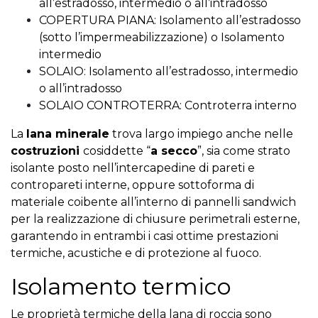
all’estradosso, intermedio o all’intradosso
COPERTURA PIANA: Isolamento all’estradosso
(sotto l’impermeabilizzazione) o Isolamento
intermedio
SOLAIO: Isolamento all’estradosso, intermedio
o all’intradosso
SOLAIO CONTROTERRA: Controterra interno
La
lana minerale
trova largo impiego anche nelle
costruzioni
cosiddette “
a secco
”, sia come strato
isolante posto nell’intercapedine di pareti e
contropareti interne, oppure sottoforma di
materiale coibente all’interno di pannelli sandwich
per la realizzazione di chiusure perimetrali esterne,
garantendo in entrambi i casi ottime prestazioni
termiche, acustiche e di protezione al fuoco.
Isolamento termico
Le proprietà termiche della lana di roccia sono