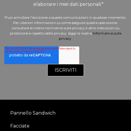
elaborare i miei dati personali.
*
Puoi annullare l'iscrizione a queste comunicazioni in qualsiasi momento.
Per ulteriori informazioni su come eseguire questa operazione,
consultare le nostre normative sulla privacy e altre indicazioni su
protezione e rispetto della privacy, leggi la nostra
Informativa sulla
privacy
.
Pannello Sandwich
Facciate