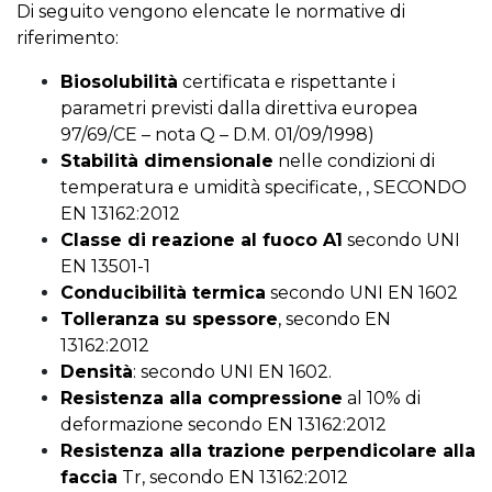
Di seguito vengono elencate le normative di
riferimento:
Biosolubilità
certificata e rispettante i
parametri previsti dalla direttiva europea
97/69/CE – nota Q – D.M. 01/09/1998)
Stabilità dimensionale
nelle condizioni di
temperatura e umidità specificate, , SECONDO
EN 13162:2012
Classe di reazione al fuoco A1
secondo UNI
EN 13501-1
Conducibilità termica
secondo UNI EN 1602
Tolleranza su spessore
, secondo EN
13162:2012
Densità
: secondo UNI EN 1602.
Resistenza alla compressione
al 10% di
deformazione secondo EN 13162:2012
Resistenza alla trazione perpendicolare alla
faccia
Tr, secondo EN 13162:2012