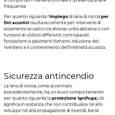
si comporta in maniera ottimale in presenza di alte
frequenze.
Per quanto riguarda l’
impiego
di lana di roccia
per
fini acustici
risulta eccellente per: interventi di
isolamento acustico tra diverse unità abitative o con
funzioni di utilizzo differenti; contropareti
fonoisolanti e pavimenti flottanti; riduzione del
riverbero e il contenimento dell’intensità acustica.
Sicurezza antincendio
La lana di roccia, come accennato
precedentemente, ha un buon comportamento
per quanto riguarda la
protezione ignifuga;
ciò
significa in sostanza che non contribuisce né allo
sviluppo né alla propagazione di incendi, bensì