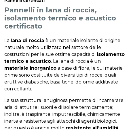
Pannelli certificati
Pannelli in lana di roccia,
isolamento termico e acustico
certificato
La
lana di roccia
è un materiale isolante di origine
naturale molto utilizzato nel settore delle
costruzioni per le sue ottime capacità di
isolamento
termico e acustico
. La lana di roccia è un
materiale inorganico
a base di fibre, le cui materie
prime sono costituite da diversi tipi di rocce, quali
eruttive diabasiche, basaltiche, dolomie additivate
con collanti.
La sua struttura lanuginosa permette di incamerare
aria, di attutire i suoni e di isolare termicamente;
inoltre, è traspirante, imputrescibile, chimicamente
inerte e resistente agli attacchi di agenti biologici,
per questo è anche molto
resistente all’umidità.