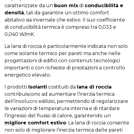
caratterizzate da un
buon mix
di
conducibilità e
densità
, tali da garantire un ottimo comfort
abitativo sia invernale che estivo. Il suo coefficiente
di conducibilità termica è compreso tra 0,033 e
0,040 W/mK.
La lana di roccia è particolarmente indicata non solo
come isolante termico per pareti ma anche nelle
progettazioni di edifici con contenuti tecnologici
importanti o con richieste di prestazioni a controllo
energetico elevato.
I prodotti
isolanti
costituiti da
lana di roccia
contribuiscono ad aumentare l’inerzia termica
dell’involucro edilizio, permettendo di regolarizzare
le variazioni di temperatura interna e di ritardare
l’ingresso del flusso di calore, garantendo un
migliore comfort estivo
. La lana di roccia consente
non solo di migliorare l’inerzia termica delle pareti