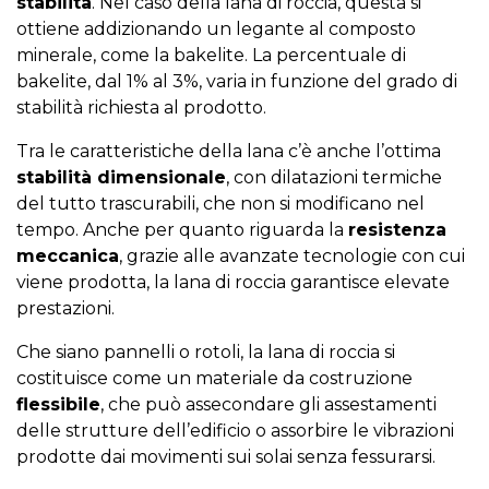
stabilità
. Nel caso della lana di roccia, questa si
ottiene addizionando un legante al composto
minerale, come la bakelite. La percentuale di
bakelite, dal 1% al 3%, varia in funzione del grado di
stabilità richiesta al prodotto.
Tra le caratteristiche della lana c’è anche l’ottima
stabilità dimensionale
, con dilatazioni termiche
del tutto trascurabili, che non si modificano nel
tempo. Anche per quanto riguarda la
resistenza
meccanica
, grazie alle avanzate tecnologie con cui
viene prodotta, la lana di roccia garantisce elevate
prestazioni.
Che siano pannelli o rotoli, la lana di roccia si
costituisce come un materiale da costruzione
flessibile
, che può assecondare gli assestamenti
delle strutture dell’edificio o assorbire le vibrazioni
prodotte dai movimenti sui solai senza fessurarsi.