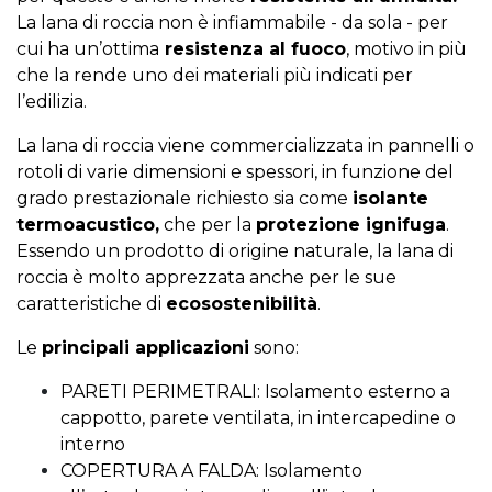
La lana di roccia non è infiammabile - da sola - per
cui ha un’ottima
resistenza al fuoco
, motivo in più
che la rende uno dei materiali più indicati per
l’edilizia.
La lana di roccia viene commercializzata in pannelli o
rotoli di varie dimensioni e spessori, in funzione del
grado prestazionale richiesto sia come
isolante
termoacustico,
che per la
protezione ignifuga
.
Essendo un prodotto di origine naturale, la lana di
roccia è molto apprezzata anche per le sue
caratteristiche di
ecosostenibilità
.
Le
principali applicazioni
sono:
PARETI PERIMETRALI: Isolamento esterno a
cappotto, parete ventilata, in intercapedine o
interno
COPERTURA A FALDA: Isolamento