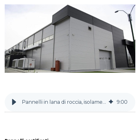
Pannelli in lana di roccia, isolamento termico e acustico certificato
9
:
00