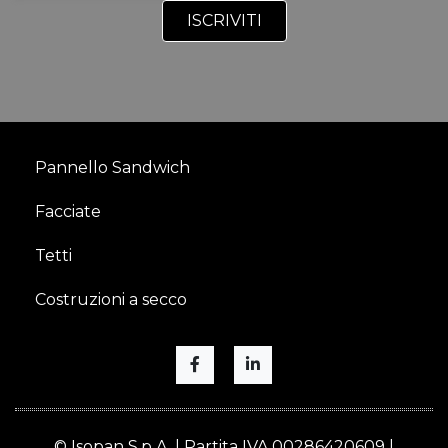
Pannello Sandwich
Facciate
Tetti
Costruzioni a secco
© Isopan S.p.A. | Partita IVA 00286420609 |