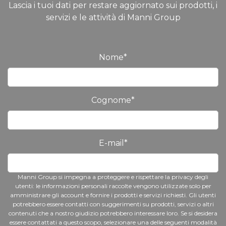
Lascia i tuoi dati per restare aggiornato sui prodotti, i
servizi e le attività di Manni Group
Nome
*
Cognome
*
E-mail
*
Manni Group si impegna a proteggere e rispettare la privacy degli
utenti: le informazioni personali raccolte vengono utilizzate solo per
amministrare gli account e fornire i prodotti e servizi richiesti. Gli utenti
potrebbero essere contatti con suggerimenti su prodotti, servizi o altri
contenuti che a nostro giudizio potrebbero interessare loro. Se si desidera
essere contattati a questo scopo, selezionare una delle seguenti modalità