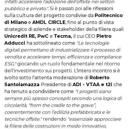
infatti accelerare l’adozione dell’offsite nei settori
pubblico e privato.".
Si è passati poi
alle riflessioni
sulla cultura del progetto condivise da
Politecnico
di Milano
e
AMDL CIRCLE
, fino al punto di vista
strategico di aziende e stakeholder della filiera quali
Unicredit RE, PwC
e
Tecma,
il cui CEO
Pietro
Adducci
ha sottolineato come
"Le tecnologie
digitali permettano di industrializzare il processo di
vendita e accelerare tempi, efficienza e compliance
ESG."
giocando un ruolo fondamentale nel ritorno
dell'investimento sui progetti.
L'intero incontro si è
svolto sotto l'attenta moderazione di
Roberto
Santolamazza
Presidente di
ADI - VTAA e t2i
che
ha tenuto a condividere come
"I progetti siano
sempre più spesso concepiti secondo una logica di
circolarità, “from the cradle to the grave”,
coerentemente con l’edilizia prefabbricata e le
tecniche offsite."
rendendo
"essenziale approcciare
la filiera delle costruzioni in modo innovativo,