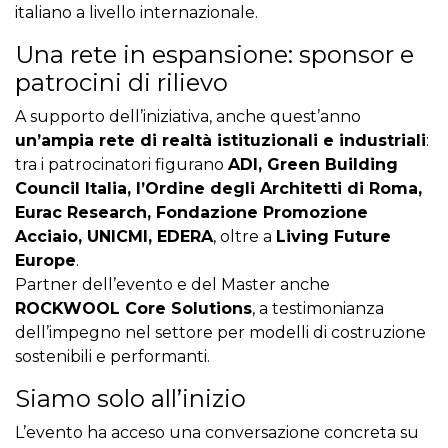
italiano a livello internazionale.
Una rete in espansione: sponsor e
patrocini di rilievo
A supporto dell’iniziativa, anche quest’anno
un’ampia rete di realtà istituzionali e industriali
:
tra i patrocinatori figurano
ADI, Green Building
Council Italia, l’Ordine degli Architetti di Roma,
Eurac Research, Fondazione Promozione
Acciaio, UNICMI, EDERA
, oltre a
Living Future
Europe
.
Partner dell’evento e del Master anche
ROCKWOOL Core Solutions
, a testimonianza
dell’impegno nel settore per modelli di costruzione
sostenibili e performanti.
Siamo solo all’inizio
L’evento ha acceso una conversazione concreta su