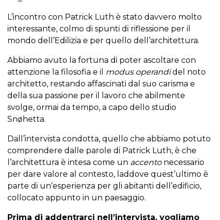
L’incontro con Patrick Luth è stato davvero molto
interessante, colmo di spunti di riflessione per il
mondo dell’Edilizia e per quello dell’architettura.
Abbiamo avuto la fortuna di poter ascoltare con
attenzione la filosofia e il
modus operandi
del noto
architetto, restando affascinati dal suo carisma e
della sua passione per il lavoro che abilmente
svolge, ormai da tempo, a capo dello studio
Snøhetta.
Dall’intervista condotta, quello che abbiamo potuto
comprendere dalle parole di Patrick Luth, è che
l’architettura è intesa come un
accento
necessario
per dare valore al contesto, laddove quest’ultimo è
parte di un’esperienza per gli abitanti dell’edificio,
collocato appunto in un paesaggio.
Prima di addentrarci nell’intervista, vogliamo