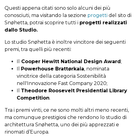
Questi appena citati sono solo alcuni dei più
conosciuti, ma visitando la sezione
progetti
del sito di
Snøhetta, potrai scoprire tutti i
progetti realizzati
dallo Studio.
Lo studio Snøhetta è inoltre vincitore dei seguenti
premi, tra quelli più recenti:
Il
Cooper Hewitt National Design Award
;
Il
Powerhouse Brattørkaia
, nominata
vincitrice della categoria Sostenibilità
nell'Innovazione Fast Company 2020;
Il
Theodore Roosevelt Presidential Library
Competition
.
Tra i premi vinti, ce ne sono molti altri meno recenti,
ma comunque prestigiosi che rendono lo studio di
architettura Snøhetta, uno dei più apprezzati e
rinomati d’Europa.