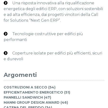
Una risposta innovativa alla riqualificazione
energetica degli edifici ERP, con soluzioni sostenibili
e ad alta efficienza, dai progetti vincitori della Call
for Solutions “Next Gen ERP”.
Tecnologie costruttive per edifici più
performanti
Coperture isolate per edifici più efficienti, sicuri
e durevoli
Argomenti
COSTRUZIONI A SECCO (54)
EFFICIENTAMENTO ENERGETICO (51)
PANNELLI SANDWICH (47)
MANNI GROUP DESIGN AWARD (46)
CATENA DEL FREDDO (34)