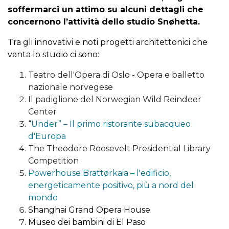
soffermarci un attimo su alcuni dettagli che
concernono l’attività dello studio Snøhetta.
Tra gli innovativi e noti progetti architettonici che
vanta lo studio ci sono:
Teatro dell'Opera di Oslo - Opera e balletto
nazionale norvegese
Il padiglione del Norwegian Wild Reindeer
Center
“
Under” – Il primo ristorante subacqueo
d'Europa
The Theodore Roosevelt Presidential Library
Competition
Powerhouse Brattørkaia – l'edificio,
energeticamente positivo, più a nord del
mondo
Shanghai Grand Opera House
Museo dei bambini di El Paso