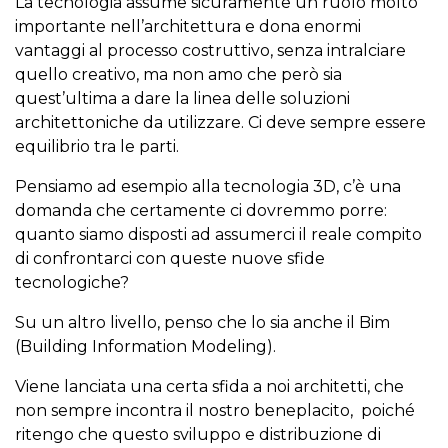
La tecnologia assume sicuramente un ruolo molto
importante nell’architettura e dona enormi
vantaggi al processo costruttivo, senza intralciare
quello creativo, ma non amo che però sia
quest’ultima a dare la linea delle soluzioni
architettoniche da utilizzare. Ci deve sempre essere
equilibrio tra le parti.
Pensiamo ad esempio alla tecnologia 3D, c’è una
domanda che certamente ci dovremmo porre:
quanto siamo disposti ad assumerci il reale compito
di confrontarci con queste nuove sfide
tecnologiche?
Su un altro livello, penso che lo sia anche il Bim
(Building Information Modeling).
Viene lanciata una certa sfida a noi architetti, che
non sempre incontra il nostro beneplacito, poiché
ritengo che questo sviluppo e distribuzione di