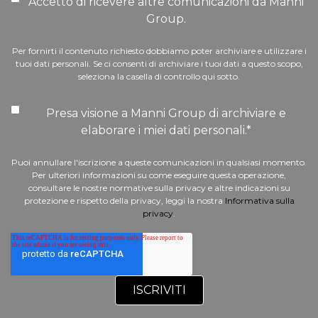
Accetto di ricevere altre comunicazioni da Manni
Group.
Per fornirti il contenuto richiesto dobbiamo poter archiviare e utilizzare i
tuoi dati personali. Se ci consenti di archiviare i tuoi dati a questo scopo,
seleziona la casella di controllo qui sotto.
Presa visione a Manni Group di archiviare e
elaborare i miei dati personali.
*
Puoi annullare l'iscrizione a queste comunicazioni in qualsiasi momento.
Per ulteriori informazioni su come eseguire questa operazione,
consultare le nostre normative sulla privacy e altre indicazioni su
protezione e rispetto della privacy, leggi la nostra
Informativa sulla
privacy
.