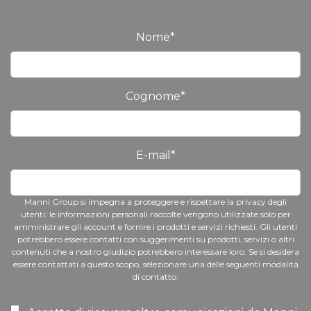
Nome
*
Cognome
*
E-mail
*
Manni Group si impegna a proteggere e rispettare la privacy degli
utenti: le informazioni personali raccolte vengono utilizzate solo per
amministrare gli account e fornire i prodotti e servizi richiesti. Gli utenti
potrebbero essere contatti con suggerimenti su prodotti, servizi o altri
contenuti che a nostro giudizio potrebbero interessare loro. Se si desidera
essere contattati a questo scopo, selezionare una delle seguenti modalità
di contatto: