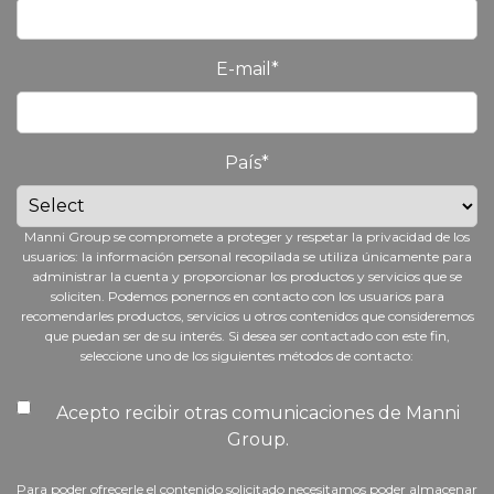
E-mail
*
País
*
Manni Group se compromete a proteger y respetar la privacidad de los
usuarios: la información personal recopilada se utiliza únicamente para
administrar la cuenta y proporcionar los productos y servicios que se
soliciten. Podemos ponernos en contacto con los usuarios para
recomendarles productos, servicios u otros contenidos que consideremos
que puedan ser de su interés. Si desea ser contactado con este fin,
seleccione uno de los siguientes métodos de contacto:
Acepto recibir otras comunicaciones de Manni
Group.
Para poder ofrecerle el contenido solicitado necesitamos poder almacenar