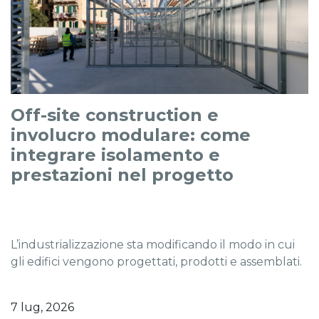
Off-site construction e
involucro modulare: come
integrare isolamento e
prestazioni nel progetto
L’industrializzazione sta modificando il modo in cui
gli edifici vengono progettati, prodotti e assemblati.
7 lug, 2026