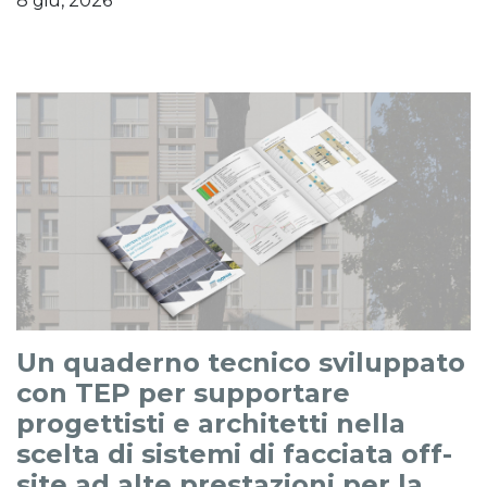
8 giu, 2026
Un quaderno tecnico sviluppato
con TEP per supportare
progettisti e architetti nella
scelta di sistemi di facciata off-
site ad alte prestazioni per la