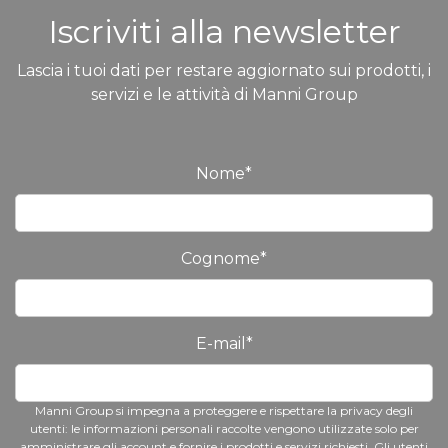
Iscriviti alla newsletter
Lascia i tuoi dati per restare aggiornato sui prodotti, i
servizi e le attività di Manni Group
Nome
*
Cognome
*
E-mail
*
Manni Group si impegna a proteggere e rispettare la privacy degli
utenti: le informazioni personali raccolte vengono utilizzate solo per
amministrare gli account e fornire i prodotti e servizi richiesti. Gli utenti