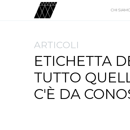
CHI SIAM
ARTICOLI
ETICHETTA D
TUTTO QUEL
C'È DA CON