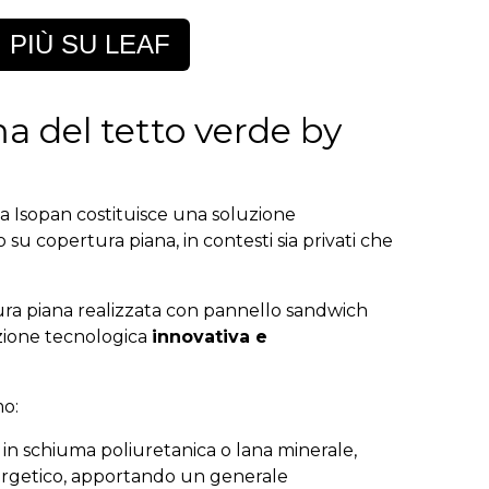
 PIÙ SU LEAF
a del tetto verde by
a Isopan costituisce una soluzione
o su copertura piana, in contesti sia privati che
ura piana realizzata con pannello sandwich
zione tecnologica
innovativa e
mo:
 in schiuma poliuretanica o lana minerale,
ergetico, apportando un generale