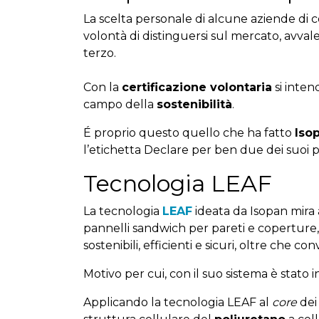
La scelta personale di alcune aziende di c
volontà di distinguersi sul mercato, avv
terzo.
Con la
certificazione volontaria
si inten
campo della
sostenibilità
.
É proprio questo quello che ha fatto
Iso
l’etichetta Declare per ben due dei suoi
Tecnologia LEAF
La tecnologia
LEAF
ideata da Isopan mira a
pannelli sandwich per pareti e coperture
sostenibili, efficienti e sicuri, oltre che con
Motivo per cui, con il suo sistema è stato i
Applicando la tecnologia LEAF al
core
dei 