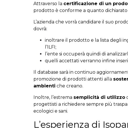
Attraverso la
certificazione di un prodo
prodotto è conforme a quanto dichiarato 
L’azienda che vorrà candidare il suo prodo
dovrà:
inoltrare il prodotto e la lista degli i
l’ILFI;
l’ente si occuperà quindi di analizza
quelli accettati verranno infine inseri
Il database sarà in continuo aggiornament
promozione di prodotti attenti alla
soste
ambienti
che creano.
Inoltre, l’estrema
semplicità di utilizzo
d
progettisti a richiedere sempre più
trasp
ecologici e sani.
L’esperienza di Isop