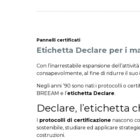
Pannelli certificati
Etichetta Declare per i ma
Con l’inarrestabile espansione dell’attività
consapevolmente, al fine di ridurre il suo
Negli anni ‘90 sono nati i protocolli o certifi
BREEAM e l’
etichetta Declare
.
Declare, l’etichetta 
I
protocolli di certificazione
nascono con 
sostenibile, studiare ed applicare strategie
costruzioni.