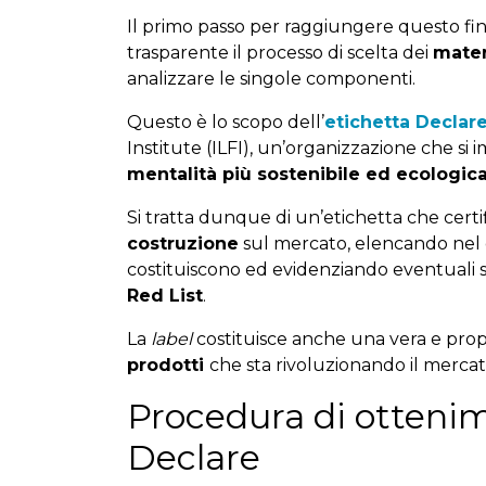
Il primo passo per raggiungere questo fi
trasparente il processo di scelta dei
mater
analizzare le singole componenti.
Questo è lo scopo dell’
etichetta Declar
Institute (ILFI), un’organizzazione che si
mentalità più sostenibile ed ecologic
Si tratta dunque di un’etichetta che certi
costruzione
sul mercato, elencando nel 
costituiscono ed evidenziando eventuali s
Red List
.
La
label
costituisce anche una vera e pro
prodotti
che sta rivoluzionando il mercat
Procedura di ottenim
Declare