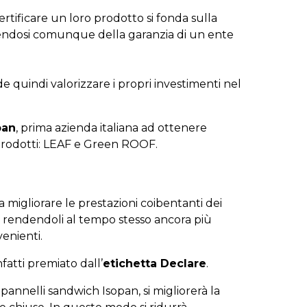
ertificare un loro prodotto si fonda sulla
alendosi comunque della garanzia di un ente
de quindi valorizzare i propri investimenti nel
pan
, prima azienda italiana ad ottenere
 prodotti: LEAF e Green ROOF.
 migliorare le prestazioni coibentanti dei
, rendendoli al tempo stesso ancora più
venienti.
nfatti premiato dall’
etichetta Declare
.
pannelli sandwich Isopan, si migliorerà la