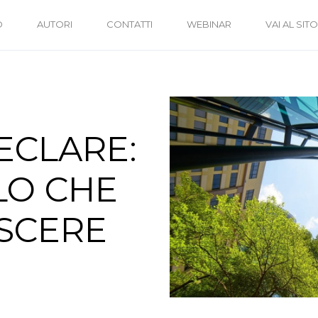
O
AUTORI
CONTATTI
WEBINAR
VAI AL SITO
ECLARE:
LO CHE
OSCERE