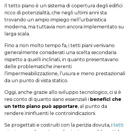
Il tetto piano è un sistema di copertura degli edifici
ricco di potenzialità, che negli ultimi anni sta
trovando un ampio impiego nell’urbanistica
moderna, ma tuttavia non ancora implementato su
larga scala.
Fino a non molto tempo fa, i tetti piani venivano
generalmente considerati una scelta secondaria
rispetto a quelli inclinati, in quanto presentavano
delle problematiche inerenti
l’impermeabilizzazione, l’usura e meno prestazionali
da un punto di vista statico.
Oggi, anche grazie allo sviluppo tecnologico, ci si è
resi conto di quanto siano essenziali i
benefici che
un tetto piano può apportare
, al punto da
rendere ininfluenti le controindicazioni.
Se progettati e costruiti con la perizia dovuta, i
tetti