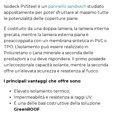
Isodeck PVSteel è un
pannello sandwich
studiato
appositamente per poter sfruttare al massimo tutte
le potenzialità delle coperture piane.
È costituito da una doppia lamiera, la lamiera interna
grecata, mentre la lamiera esterna piana è
preaccoppiata con un membrana sintetica in PVC o
TPO. L’isolamento può essere realizzato in
Poliuretano o Lana minerale a seconda delle
prestazioni a cui deve rispondere. Il primo possiede
un’eccezionale capacità isolante, mentre la seconda
offre un’elevata sicurezza e resistenza al fuoco.
I principali vantaggi che offre sono
:
Elevato isolamento termico;
Impermeabilità e resistenza ai raggi UV;
È una delle basi costruttive della soluzione
GreenROOF
.