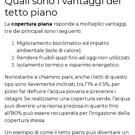
Quali sono i vantaggi del
tetto piano
La
copertura piana
risponde a molteplici vantaggi,
tre dei principali sono i seguenti:
Miglioramento bioclimatico ed impatto
ambientale (isole di calore);
Rendere fruibili spazi fino ad oggi non utilizzati;
Isolamento termico e risparmio energetico.
Nonostante si chiamino piani, anche i tetti di questo
tipo sono lievemente inclinati, tra l’1% e il 5%, per
poter far defluire l’acqua piovana e prevenire i
ristagni. Se realizziamo una copertura verde, l’acqua
può divenire una risorsa preziosa in quanto fino
all’80% può essere recuperata per l’irrigazione della
copertura stessa.
Un esempio di come il tetto piano può diventare un