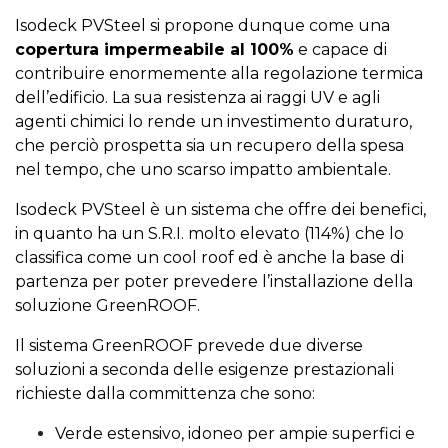
Isodeck PVSteel si propone dunque come una
copertura impermeabile al 100%
e capace di
contribuire enormemente alla regolazione termica
dell’edificio. La sua resistenza ai raggi UV e agli
agenti chimici lo rende un investimento duraturo,
che perciò prospetta sia un recupero della spesa
nel tempo, che uno scarso impatto ambientale.
Isodeck PVSteel è un sistema che offre dei benefici,
in quanto ha un S.R.I. molto elevato (114%) che lo
classifica come un cool roof ed è anche la base di
partenza per poter prevedere l’installazione della
soluzione GreenROOF.
Il sistema GreenROOF prevede due diverse
soluzioni a seconda delle esigenze prestazionali
richieste dalla committenza che sono:
Verde estensivo, idoneo per ampie superfici e