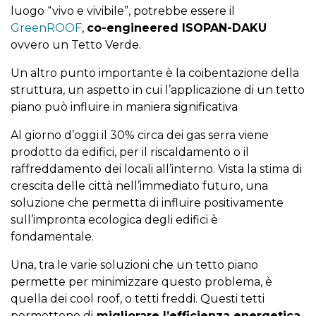
luogo “vivo e vivibile”, potrebbe essere il
GreenROOF
,
co-engineered ISOPAN-DAKU
ovvero un Tetto Verde.
Un altro punto importante è la coibentazione della
struttura, un aspetto in cui l’applicazione di un tetto
piano può influire in maniera significativa
Al giorno d’oggi il 30% circa dei gas serra viene
prodotto da edifici, per il riscaldamento o il
raffreddamento dei locali all’interno. Vista la stima di
crescita delle città nell’immediato futuro, una
soluzione che permetta di influire positivamente
sull’impronta ecologica degli edifici è
fondamentale.
Una, tra le varie soluzioni che un tetto piano
permette per minimizzare questo problema, è
quella dei cool roof, o tetti freddi. Questi tetti
permettono di
migliorare l’efficienza energetica