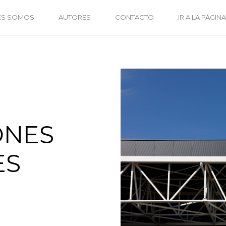
ES SOMOS
AUTORES
CONTACTO
IR A LA PÁGINA
ONES
ES