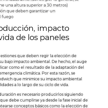
tiene una altura superior a 30 metros)
cción que deben garantizar un
l fuego
roducción, impacto
vida de los paneles
cuestiones que deben regir la elección de
 su bajo impacto ambiental. De hecho, el auge
icar como el resultado de la adaptación del
emergencia climática. Por esta razón, se
ándwich que minimice su impacto ambiental
dades a lo largo de su ciclo de vida.
uración es necesario producirlos siguiendo
o que debe cumplirse ya desde la fase inicial de
ntearse conceptos básicos como la elección de