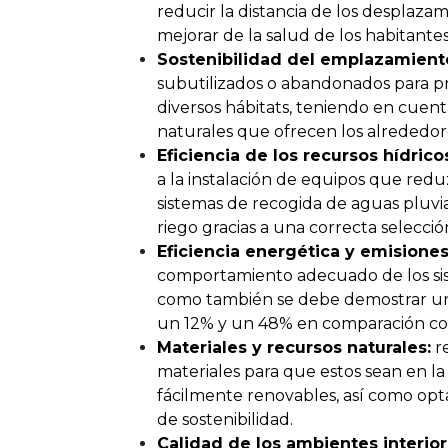
reducir la distancia de los desplazam
mejorar de la salud de los habitantes
Sostenibilidad del emplazamient
subutilizados o abandonados para p
diversos hábitats, teniendo en cuenta
naturales que ofrecen los alrededores
Eficiencia de los recursos hídrico
a la instalación de equipos que re
sistemas de recogida de aguas pluvia
riego gracias a una correcta selecció
Eficiencia energética y emisiones
comportamiento adecuado de los siste
como también se debe demostrar un
un 12% y un 48% en comparación co
Materiales y recursos naturales:
re
materiales para que estos sean en la
fácilmente renovables, así como opt
de sostenibilidad.
Calidad de los ambientes interior