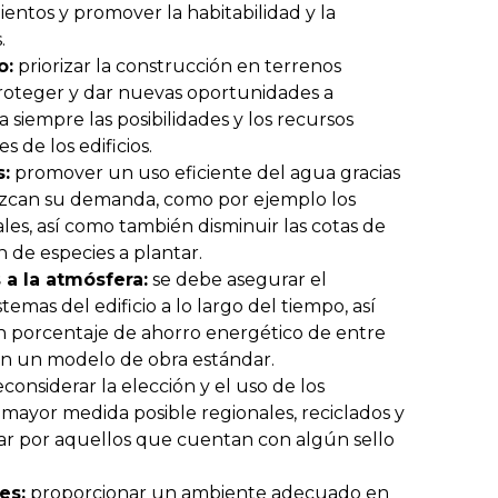
ientos y promover la habitabilidad y la
.
o:
priorizar la construcción en terrenos
roteger y dar nuevas oportunidades a
 siempre las posibilidades y los recursos
 de los edificios.
s:
promover un uso eficiente del agua gracias
duzcan su demanda, como por ejemplo los
les, así como también disminuir las cotas de
n de especies a plantar.
 a la atmósfera:
se debe asegurar el
mas del edificio a lo largo del tiempo, así
 porcentaje de ahorro energético de entre
n un modelo de obra estándar.
considerar la elección y el uso de los
 mayor medida posible regionales, reciclados y
ar por aquellos que cuentan con algún sello
es:
proporcionar un ambiente adecuado en