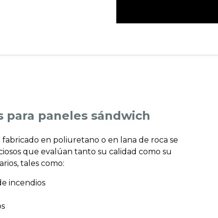
es para paneles sándwich
 fabricado en poliuretano o en lana de roca se
iosos que evalúan tanto su calidad como su
rios, tales como:
de incendios
os