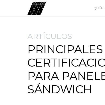
QUIÉN
ARTÍCULOS
PRINCIPALES
CERTIFICACI
PARA PANEL
SÁNDWICH