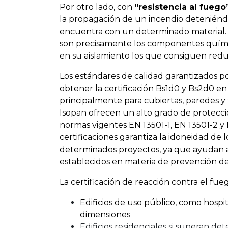
Por otro lado, con
“resistencia al fuego
la propagación de un incendio deteniénd
encuentra con un determinado material. E
son precisamente los componentes químic
en su aislamiento los que consiguen reduc
Los estándares de calidad garantizados p
obtener la certificación Bs1d0 y Bs2d0 en 
principalmente para cubiertas, paredes y 
Isopan ofrecen un alto grado de protecció
normas vigentes EN 13501-1, EN 13501-2 y 
certificaciones garantiza la idoneidad de
determinados proyectos, ya que ayudan a 
establecidos en materia de prevención de
La certificación de reacción contra el fueg
Edificios de uso público, como hospit
dimensiones
Edificios residenciales si superan de