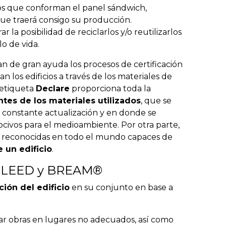
tos que conforman el panel sándwich,
ue traerá consigo su producción.
la posibilidad de reciclarlos y/o reutilizarlos
lo de vida.
an de gran ayuda los procesos de certificación
los edificios a través de los materiales de
 etiqueta
Declare
proporciona toda la
tes de los materiales utilizados
, que se
 constante actualización y en donde se
civos para el medioambiente. Por otra parte,
es reconocidas en todo el mundo capaces de
 un edificio
.
ón LEED y BREAM®
ión del edificio
en su conjunto en base a
zar obras en lugares no adecuados, así como