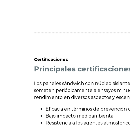
Certificaciones
Principales certificacion
Los paneles sándwich con núcleo aislante
someten periódicamente a ensayos minuc
rendimiento en diversos aspectos y escena
Eficacia en términos de prevención 
Bajo impacto medioambiental
Resistencia a los agentes atmosféric