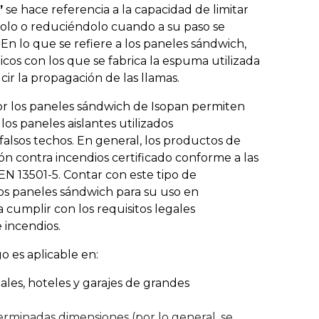
”
se hace referencia a la capacidad de limitar
olo o reduciéndolo cuando a su paso se
n lo que se refiere a los paneles sándwich,
os con los que se fabrica la espuma utilizada
ir la propagación de las llamas.
or los paneles sándwich de Isopan permiten
los paneles aislantes utilizados
falsos techos. En general, los productos de
n contra incendios certificado conforme a las
EN 13501-5. Contar con este tipo de
 los paneles sándwich para su uso en
cumplir con los requisitos legales
 incendios.
o es aplicable en:
ales, hoteles y garajes de grandes
terminadas dimensiones (por lo general, se