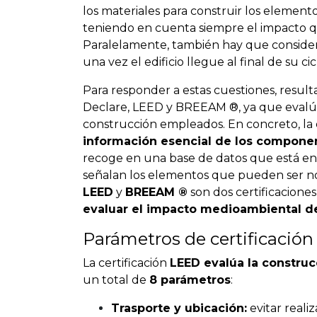
los materiales para construir los elemen
teniendo en cuenta siempre el impacto q
Paralelamente, también hay que considerar 
una vez el edificio llegue al final de su cic
Para responder a estas cuestiones, result
Declare, LEED y BREEAM ®, ya que evalúan 
construcción empleados. En concreto, la
información esencial de los componen
recoge en una base de datos que está en
señalan los elementos que pueden ser no
LEED
y
BREEAM ®
son dos certificacion
evaluar el impacto medioambiental de
Parámetros de certificaci
La certificación
LEED evalúa la construcc
un total de
8 parámetros
:
Trasporte y ubicación:
evitar reali