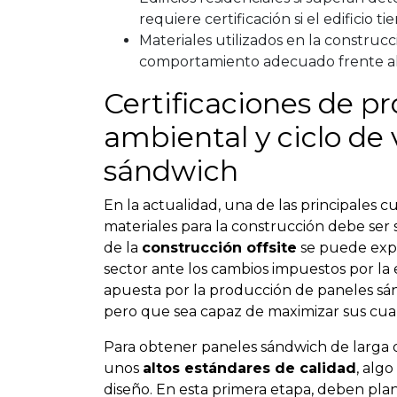
requiere certificación si el edificio 
Materiales utilizados en la constru
comportamiento adecuado frente a
Certificaciones de p
ambiental y ciclo de 
sándwich
En la actualidad, una de las principales 
materiales para la construcción debe ser
de la
construcción offsite
se puede expl
sector ante los cambios impuestos por la 
apuesta por la producción de paneles s
pero que sea capaz de maximizar sus cuali
Para obtener paneles sándwich de larga d
unos
altos estándares de calidad
, alg
diseño. En esta primera etapa, deben pla