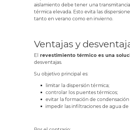
aislamiento debe tener una transmitancia 
térmica elevada. Esto evita las dispersione
tanto en verano como en invierno.
Ventajas y desventaj
El
revestimiento térmico es una soluc
desventajas.
Su objetivo principal es:
limitar la dispersión térmica;
controlar los puentes térmicos;
evitar la formación de condensació
impedir las infiltraciones de agua de 
Por el contrario: