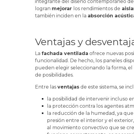
integrante del diseño contemporáneo de lo
logran
mejorar
los rendimientos de
aisl
también inciden en la
absorción acústic
Ventajas y desventaj
La
fachada ventilada
ofrece nuevas posi
funcionalidad. De hecho, los paneles dis
pueden elegir seleccionando la forma, el
de posibilidades.
Entre las
ventajas
de este sistema, se inc
la posibilidad de intervenir incluso e
la protección contra los agentes atmos
la reducción de la humedad, ya que e
presión entre el interior y el exterior
al movimiento convectivo que se cre