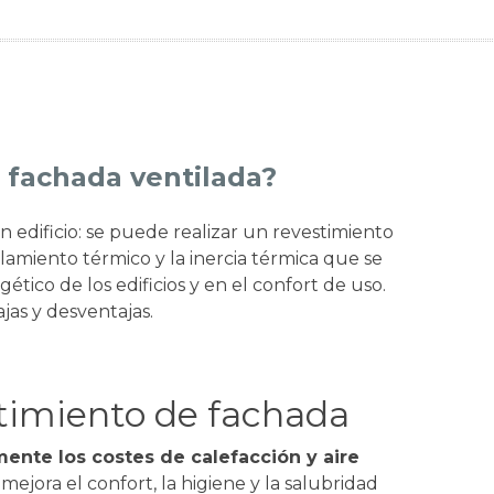
 fachada ventilada?
un edificio: se puede realizar un revestimiento
slamiento térmico y la inercia térmica que se
tico de los edificios y en el confort de uso.
jas y desventajas.
stimiento de fachada
ente los costes de calefacción y aire
mejora el confort, la higiene y la salubridad