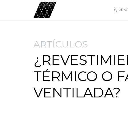
QUIÉN
ARTÍCULOS
¿REVESTIMI
TÉRMICO O 
VENTILADA?