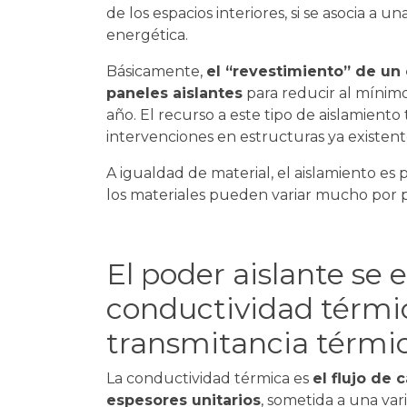
de los espacios interiores, si se asocia a u
energética.
Básicamente,
el “revestimiento” de un 
paneles aislantes
para reducir al mínimo
año. El recurso a este tipo de aislamiento
intervenciones en estructuras ya existente
A igualdad de material, el aislamiento es 
los materiales pueden variar mucho por p
El poder aislante se 
conductividad térmic
transmitancia térmic
La conductividad térmica es
el flujo de 
espesores unitarios
, sometida a una va