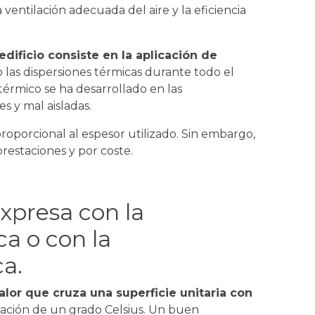
na ventilación adecuada del aire y la eficiencia
edificio consiste en la aplicación de
 las dispersiones térmicas durante todo el
 térmico se ha desarrollado en las
s y mal aisladas.
proporcional al espesor utilizado. Sin embargo,
restaciones y por coste.
expresa con la
a o con la
a.
calor que cruza una superficie unitaria con
riación de un grado Celsius. Un buen