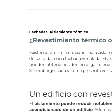
Fachadas
,
Aislamiento térmico
¿Revestimiento térmico o
Existen diferentes soluciones para aislar 
de fachada o una fachada ventilada. El ai
pueden obtener inciden en el gasto energé
Sin embargo, cada sistema presenta venta
Un edificio con reve
El
aislamiento puede reducir notablem
acondicionado de un edificio
. Además, 