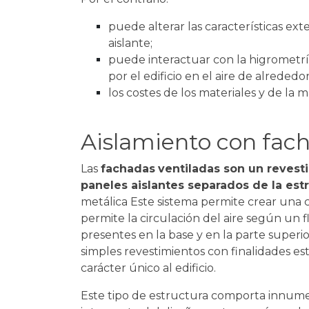
puede alterar las características ext
aislante;
puede interactuar con la higrometrí
por el edificio en el aire de alrededor
los costes de los materiales y de la 
Aislamiento con fach
Las
fachadas
ventiladas son un revest
paneles aislantes separados de la est
metálica Este sistema permite crear una 
permite la circulación del aire según un f
presentes en la base y en la parte superi
simples revestimientos con finalidades es
carácter único al edificio.
Este tipo de estructura comporta innumer