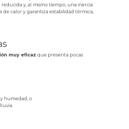
reducida y, al mismo tiempo, una inercia
s de calor y garantiza estabilidad térmica,
as
ión muy eficaz
que presenta pocas
n y humedad, o
lluvia.