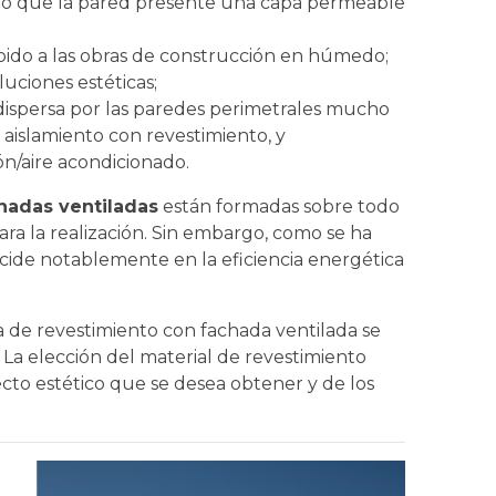
io que la pared presente una capa permeable
bido a las obras de construcción en húmedo;
luciones estéticas;
e dispersa por las paredes perimetrales mucho
 aislamiento con revestimiento, y
ón/aire acondicionado.
hadas ventiladas
están formadas sobre todo
para la realización. Sin embargo, como se ha
cide notablemente en la eficiencia energética
a de revestimiento con fachada ventilada se
 La elección del material de revestimiento
cto estético que se desea obtener y de los