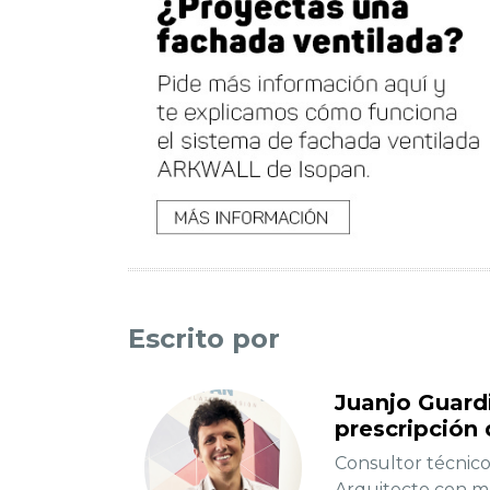
Escrito por
Juanjo Guard
prescripción 
Consultor técnico
Arquitecto con má