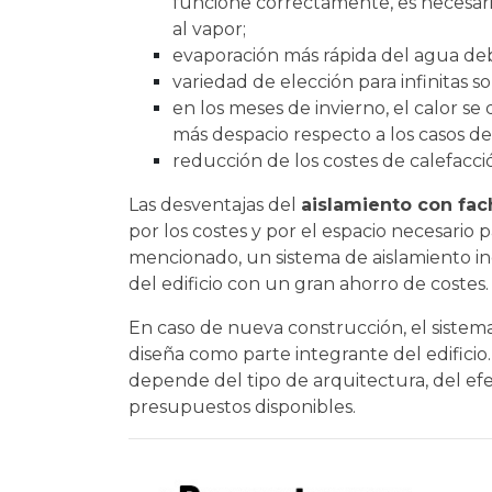
funcione correctamente, es necesar
al vapor;
evaporación más rápida del agua de
variedad de elección para infinitas so
en los meses de invierno, el calor s
más despacio respecto a los casos de
reducción de los costes de calefacci
Las desventajas del
aislamiento con fac
por los costes y por el espacio necesario 
mencionado, un sistema de aislamiento in
del edificio con un gran ahorro de costes.
En caso de nueva construcción, el sistem
diseña como parte integrante del edificio.
depende del tipo de arquitectura, del efe
presupuestos disponibles.