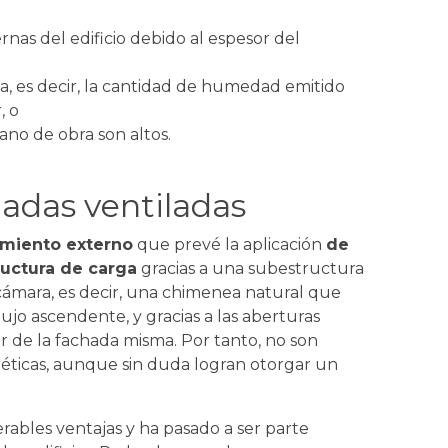
ernas del edificio debido al espesor del
a, es decir, la cantidad de humedad emitido
, o
mano de obra son altos.
adas ventiladas
imiento externo
que prevé la aplicación
de
ructura de carga
gracias a una subestructura
cámara, es decir, una chimenea natural que
lujo ascendente, y gracias a las aberturas
or de la fachada misma. Por tanto, no son
téticas, aunque sin duda logran otorgar un
ables ventajas y ha pasado a ser parte