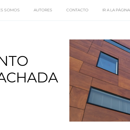
ES SOMOS
AUTORES
CONTACTO
IR A LA PÁGINA
ENTO
FACHADA