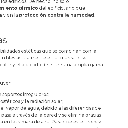
s edificios. De hecho, no solo
amiento térmico
del edificio, sino que
a
y en la
protección contra la humedad
.
as
bilidades estéticas que se combinan con la
ponibles actualmente en el mercado se
 color y el acabado de entre una amplia gama
luyen:
n soportes irregulares;
féricos y la radiación solar;
l vapor de agua, debido a las diferencias de
, pasa a través de la pared y se elimina gracias
a en la cámara de aire. Para que este proceso