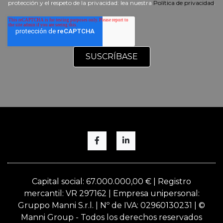
protección y el respeto de la privacidad: lea nuestra
Política de privacidad
.
Capital social: 67.000.000,00 € | Registro
mercantil: VR 297162 | Empresa unipersonal:
Gruppo Manni S.r.l. | Nº de IVA: 02960130231 | ©
Manni Group - Todos los derechos reservados