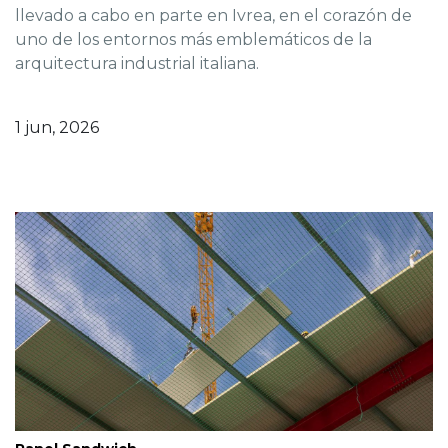
llevado a cabo en parte en Ivrea, en el corazón de
uno de los entornos más emblemáticos de la
arquitectura industrial italiana.
1 jun, 2026