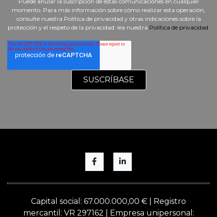
Puede anular la suscripción de estas comunicaciones en cualquier
momento. Para más información sobre cómo realizar esta operación,
consulte nuestra Política de privacidad y otras indicaciones sobre la
protección y el respeto de la privacidad: lea nuestra
Política de privacidad
.
Capital social: 67.000.000,00 € | Registro
mercantil: VR 297162 | Empresa unipersonal: