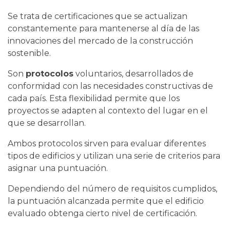
Se trata de certificaciones que se actualizan
constantemente para mantenerse al día de las
innovaciones del mercado de la construcción
sostenible.
Son
protocolos
voluntarios, desarrollados de
conformidad con las necesidades constructivas de
cada país. Esta flexibilidad permite que los
proyectos se adapten al contexto del lugar en el
que se desarrollan.
Ambos protocolos sirven para evaluar diferentes
tipos de edificios y utilizan una serie de criterios para
asignar una puntuación.
Dependiendo del número de requisitos cumplidos,
la puntuación alcanzada permite que el edificio
evaluado obtenga cierto nivel de certificación.