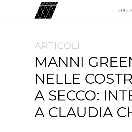
CHI S
ARTICOLI
MANNI GREE
NELLE COSTR
A SECCO: INT
A CLAUDIA CH