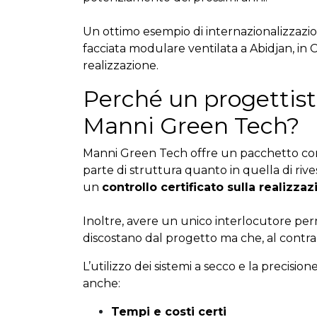
Un ottimo esempio di internazionalizzazi
facciata modulare ventilata a Abidjan, in C
realizzazione.
Perché un progettist
Manni Green Tech?
Manni Green Tech offre un pacchetto com
parte di struttura quanto in quella di riv
un
controllo certificato sulla realizz
Inoltre, avere un unico interlocutore perm
discostano dal progetto ma che, al contrar
L’utilizzo dei sistemi a secco e la precisio
anche:
Tempi e costi certi