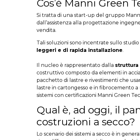
Cos’è Manni Green T
Si tratta di una start-up del gruppo Mann
dall’assistenza alla progettazione ingegneri
vendita.
Tali soluzioni sono incentrate sullo studio 
leggeri e di rapida installazione
.
Il nucleo è rappresentato dalla
struttura
costruttivo composto da elementi in acciai
pacchetto di lastre e rivestimenti che us
lastre in cartongesso e in fibrocemento a 
sistemi con certificazioni Manni Green Tec
Qual è, ad oggi, il p
costruzioni a secco?
Lo scenario dei sistemi a secco è in gener