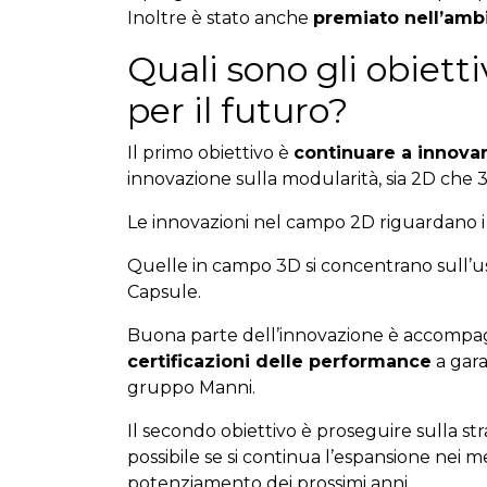
Inoltre è stato anche
premiato nell’amb
Quali sono gli obiett
per il futuro?
Il primo obiettivo è
continuare a innova
innovazione sulla modularità, sia 2D che 
Le innovazioni nel campo 2D riguardano i s
Quelle in campo 3D si concentrano sull’us
Capsule.
Buona parte dell’innovazione è accompagn
certificazioni delle performance
a gara
gruppo Manni.
Il secondo obiettivo è proseguire sulla str
possibile se si continua l’espansione nei m
potenziamento dei prossimi anni.