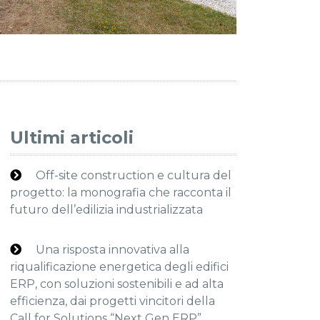
Ultimi articoli
Off-site construction e cultura del
progetto: la monografia che racconta il
futuro dell’edilizia industrializzata
Una risposta innovativa alla
riqualificazione energetica degli edifici
ERP, con soluzioni sostenibili e ad alta
efficienza, dai progetti vincitori della
Call for Solutions “Next Gen ERP”.