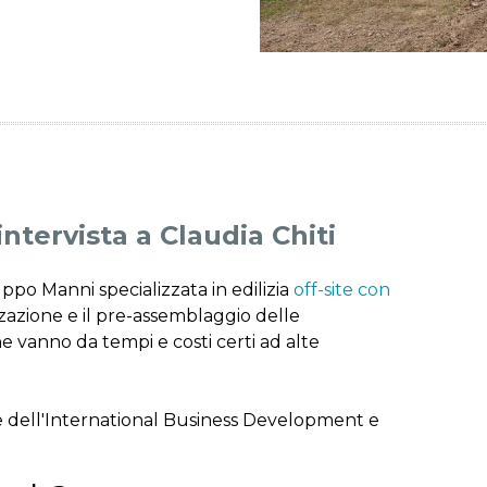
ntervista a Claudia Chiti
po Manni specializzata in edilizia
off-site con
zzazione e il pre-assemblaggio delle
 vanno da tempi e costi certi ad alte
re dell'International Business Development e