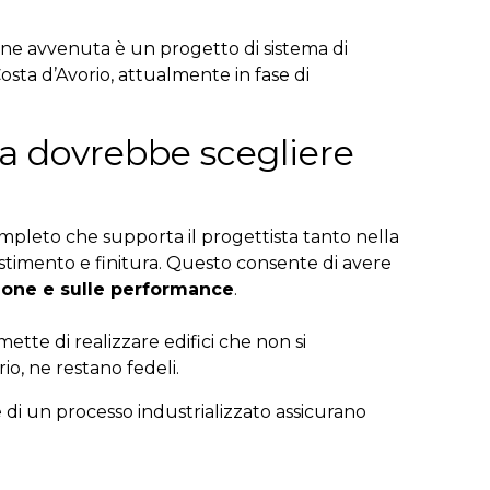
one avvenuta è un progetto di sistema di
osta d’Avorio, attualmente in fase di
a dovrebbe scegliere
pleto che supporta il progettista tanto nella
estimento e finitura. Questo consente di avere
azione e sulle performance
.
ette di realizzare edifici che non si
io, ne restano fedeli.
ne di un processo industrializzato assicurano