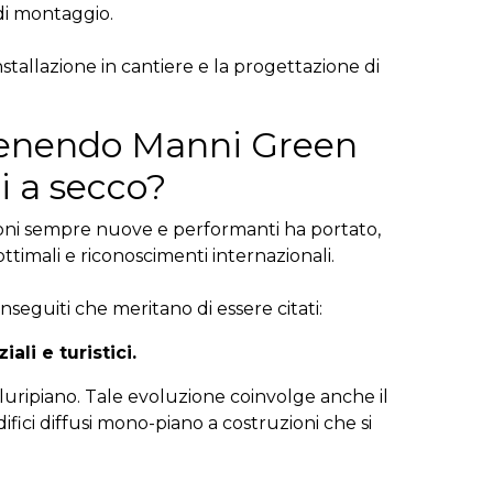
 di montaggio.
stallazione in cantiere e la progettazione di
ottenendo Manni Green
i a secco?
uzioni sempre nuove e performanti ha portato,
ttimali e riconoscimenti internazionali.
nseguiti che meritano di essere citati:
ali e turistici.
 pluripiano. Tale evoluzione coinvolge anche il
fici diffusi mono-piano a costruzioni che si