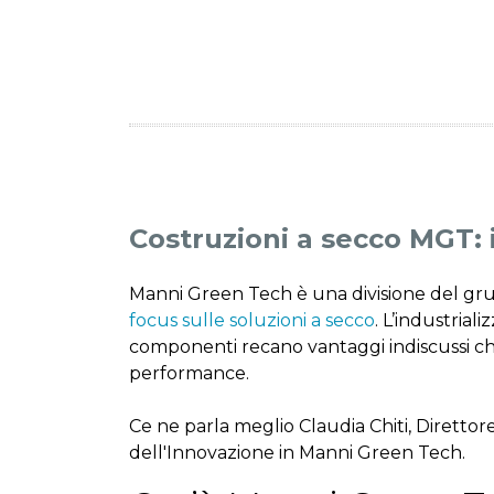
Costruzioni a secco MGT: i
Manni Green Tech è una divisione del grup
focus sulle soluzioni a secco
.
L’industriali
componenti recano vantaggi indiscussi che
performance.
Ce ne parla meglio Claudia Chiti, Diretto
dell'Innovazione in Manni Green Tech.