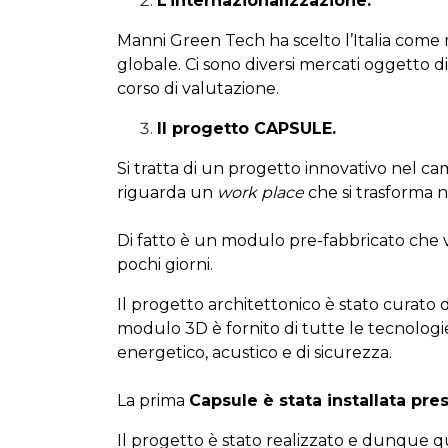
L’internazionalizzazione.
Manni Green Tech ha scelto l’Italia come me
globale. Ci sono diversi mercati oggetto di
corso di valutazione.
Il progetto CAPSULE.
Si tratta di un progetto innovativo nel c
riguarda un
work place
che si trasforma 
Di fatto è un modulo pre-fabbricato che vi
pochi giorni.
Il progetto architettonico è stato curato da
modulo 3D è fornito di tutte le tecnologi
energetico, acustico e di sicurezza.
La prima
Capsule è stata installata pr
Il progetto è stato realizzato e dunque que