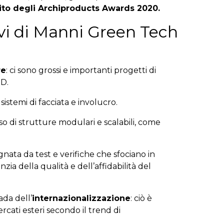
ito degli Archiproducts Awards 2020.
ivi di Manni Green Tech
re
: ci sono grossi e importanti progetti di
3D.
istemi di facciata e involucro.
o di strutture modulari e scalabili, come
ata da test e verifiche che sfociano in
nzia della qualità e dell’affidabilità del
ada dell’
internazionalizzazione
: ciò è
ercati esteri secondo il trend di