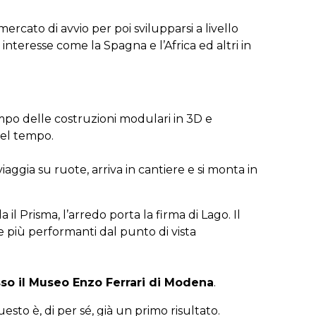
rcato di avvio per poi svilupparsi a livello
 interesse come la Spagna e l’Africa ed altri in
ampo delle costruzioni modulari in 3D e
nel tempo.
aggia su ruote, arriva in cantiere e si monta in
 il Prisma, l’arredo porta la firma di Lago. Il
e più performanti dal punto di vista
esso il Museo Enzo Ferrari di Modena
.
sto è, di per sé, già un primo risultato.