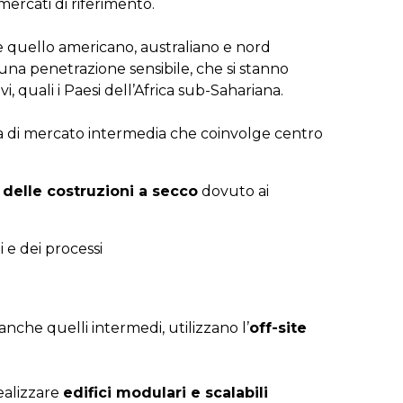
mercati di riferimento.
 quello americano, australiano e nord
na penetrazione sensibile, che si stanno
, quali i Paesi dell’Africa sub-Sahariana.
ta di mercato intermedia che coinvolge centro
 delle costruzioni a secco
dovuto ai
 e dei processi
nche quelli intermedi, utilizzano l’
off-site
ealizzare
edifici modulari e scalabili