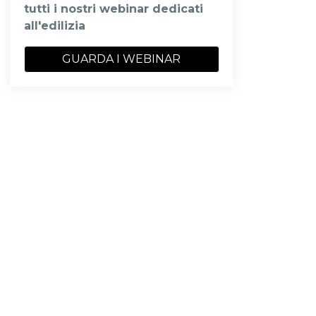
tutti i nostri webinar dedicati
all'edilizia
GUARDA I WEBINAR