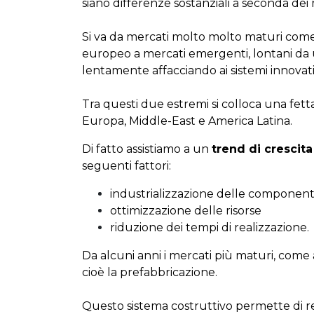
siano differenze sostanziali a seconda dei 
Si va da mercati molto molto maturi come
europeo a mercati emergenti, lontani da u
lentamente affacciando ai sistemi innovativi
Tra questi due estremi si colloca una fet
Europa, Middle-East e America Latina.
Di fatto assistiamo a un
trend di crescita
seguenti fattori:
industrializzazione delle componenti
ottimizzazione delle risorse
riduzione dei tempi di realizzazione.
Da alcuni anni i mercati più maturi, come a
cioè la prefabbricazione.
Questo sistema costruttivo permette di r