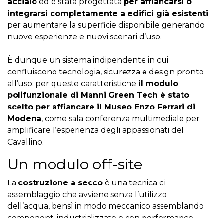
acciaio
ed è stata progettata
per affiancarsi o
integrarsi completamente a edifici già esistenti
per aumentare la superficie disponibile generando
nuove esperienze e nuovi scenari d’uso.
È dunque un sistema indipendente in cui
confluiscono tecnologia, sicurezza e design pronto
all’uso: per queste caratteristiche
il modulo
polifunzionale di Manni Green Tech è stato
scelto per affiancare il Museo Enzo Ferrari di
Modena
, come sala conferenza multimediale per
amplificare l’esperienza degli appassionati del
Cavallino.
Un modulo off-site
La
costruzione a secco
è una tecnica di
assemblaggio che avviene senza l’utilizzo
dell’acqua, bensì in modo meccanico assemblando
componenti industrializzate e con performance