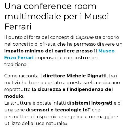
Una conference room
multimediale per i Musei
Ferrari
Il punto di forza del concept di
Capsule
sta proprio
nel concetto di off-site, che ha permesso di avere un
impatto minimo del cantiere presso il
Museo
Enzo Ferrari
, impensabile con costruzioni
tradizionali.
Come racconta il
direttore Michele Pignatti
, tra i
motivi che hanno portato a questa scelta «spiccano
soprattutto
la sicurezza e l’indipendenza del
modulo
.
La struttura è dotata infatti di
sistemi integrati
e di
una serie di
sensori e tecnologie IoT
che
permettono il risparmio energetico e un maggiore
utilizzo della luce naturale
».