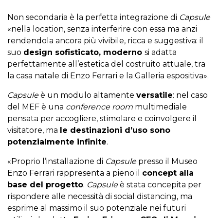
Non secondaria è la perfetta integrazione di
Capsule
«nella location, senza interferire con essa ma anzi
rendendola ancora più vivibile, ricca e suggestiva: il
suo
design sofisticato, moderno
si adatta
perfettamente all’estetica del costruito attuale, tra
la casa natale di Enzo Ferrari e la Galleria espositiva».
Capsule
è un modulo altamente
versatile
: nel caso
del MEF è una
conference room
multimediale
pensata per accogliere, stimolare e coinvolgere il
visitatore, ma
le destinazioni d’uso sono
potenzialmente infinite
.
«Proprio l’installazione di
Capsule
presso il Museo
Enzo Ferrari rappresenta a pieno il
concept alla
base del progetto
.
Capsule
è stata concepita per
rispondere alle necessità di social distancing, ma
esprime al massimo il suo potenziale nei futuri