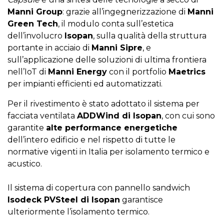
Manni Group
: grazie all’ingegnerizzazione di
Manni
Green Tech
, il modulo conta sull’estetica
dell’involucro
Isopan
, sulla qualità della struttura
portante in acciaio di
Manni Sipre
, e
sull’applicazione delle soluzioni di ultima frontiera
nell’IoT di
Manni Energy
con il portfolio
Maetrics
per impianti efficienti ed automatizzati.
Per il rivestimento è stato adottato il sistema per
facciata ventilata
ADDWind di Isopan
, con cui sono
garantite
alte performance energetiche
dell’intero edificio e nel rispetto di tutte le
normative vigenti in Italia per isolamento termico e
acustico.
Il sistema di copertura con pannello sandwich
Isodeck PVSteel di Isopan
garantisce
ulteriormente l’isolamento termico.