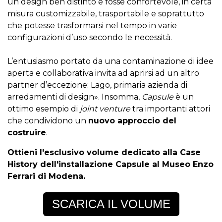
un design ben distinto e fosse confortevole, in certa
misura customizzabile, trasportabile e soprattutto
che potesse trasformarsi nel tempo in varie
configurazioni d’uso secondo le necessità.
L’entusiasmo portato da una contaminazione di idee
aperta e collaborativa invita ad aprirsi ad un altro
partner d’eccezione: Lago, primaria azienda di
arredamenti di design». Insomma,
Capsule
è un
ottimo esempio di
joint venture
tra importanti attori
che condividono un
nuovo approccio del
costruire
.
Ottieni l'esclusivo volume dedicato alla Case
History dell'installazione Capsule al Museo Enzo
Ferrari di Modena.
SCARICA IL VOLUME