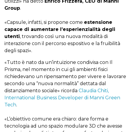
utilizzi» ha detto
Enrico Frizzera, CEO di Manni
Group
.
«Capsule, infatti, si propone come
estensione
capace di aumentare l’esperienzialità degli
utenti
, trovando così una nuova modalità di
interazione con il percorso espositivo e la fruibilità
degli spazi».
«Tutto è nato da un’intuizione condivisa con Il
Prisma, nel momento in cui gli ambienti fisici
richiedevano un ripensamento per vivere e lavorare
secondo una “nuova normalità” dettata dal
distanziamento sociale» ricorda
Claudia Chiti,
International Business Developer di Manni Green
Tech
.
«L’obiettivo comune era chiaro: dare forma e
tecnologia ad uno spazio modulare 3D che avesse