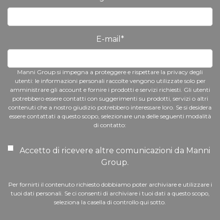
E-mail
*
Manni Group si impegna a proteggere e rispettare la privacy degli
utenti: le informazioni personali raccolte vengono utilizzate solo per
amministrare gli account e fornire i prodotti e servizi richiesti. Gli utenti
potrebbero essere contatti con suggerimenti su prodotti, servizi o altri
contenuti che a nostro giudizio potrebbero interessare loro. Se si desidera
essere contattati a questo scopo, selezionare una delle seguenti modalità
di contatto:
Accetto di ricevere altre comunicazioni da Manni
Group.
Per fornirti il contenuto richiesto dobbiamo poter archiviare e utilizzare i
tuoi dati personali. Se ci consenti di archiviare i tuoi dati a questo scopo,
seleziona la casella di controllo qui sotto.