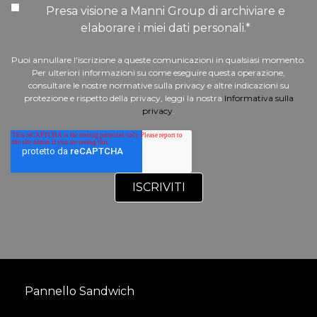
Presa visione a Manni Group di archiviare e
elaborare i miei dati personali.
*
Puoi annullare l'iscrizione a queste comunicazioni in qualsiasi momento.
Per ulteriori informazioni su come eseguire questa operazione,
consultare le nostre normative sulla privacy e altre indicazioni su
protezione e rispetto della privacy, leggi la nostra
Informativa sulla
privacy
.
Pannello Sandwich