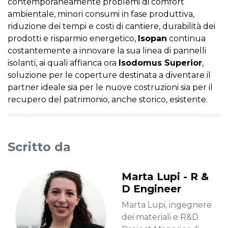
contemporaneamente problemi di comfort
ambientale, minori consumi in fase produttiva,
riduzione dei tempi e costi di cantiere, durabilità dei
prodotti e risparmio energetico,
Isopan
continua
costantemente a innovare la sua linea di pannelli
isolanti, ai quali affianca ora
Isodomus Superior
,
soluzione per le coperture destinata a diventare il
partner ideale sia per le nuove costruzioni sia per il
recupero del patrimonio, anche storico, esistente.
Scritto da
Marta Lupi - R &
D Engineer
Marta Lupi, ingegnere
dei materiali e R&D