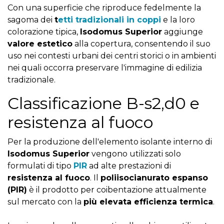
Con una superficie che riproduce fedelmente la
sagoma dei
t
etti tradizionali in coppi
e la loro
colorazione tipica,
Isodomus Superior
aggiunge
valore estetico
alla copertura, consentendo il suo
uso nei contesti urbani dei centri storici o in ambienti
nei quali occorra preservare l'immagine di edilizia
tradizionale.
Classificazione B-s2,d0 e
resistenza al fuoco
Per la produzione dell'elemento isolante interno di
Isodomus Superior
vengono utilizzati solo
formulati di tipo
PIR
ad alte prestazioni di
resistenza al fuoco
. Il
poliisocianurato espanso
(PIR)
è il prodotto per coibentazione attualmente
sul mercato con la
più elevata efficienza termica
.