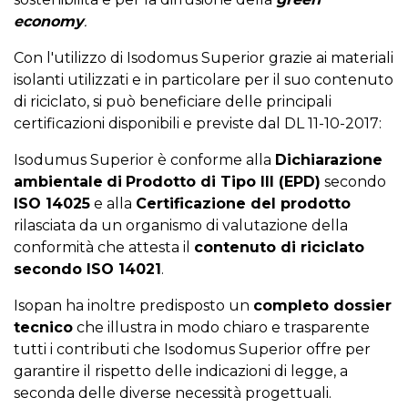
economy
.
Con l'utilizzo di
Isodomus Superior
grazie ai materiali
isolanti utilizzati e in particolare per il suo contenuto
di riciclato, si può beneficiare delle principali
certificazioni disponibili e previste dal DL 11-10-2017:
Isodumus Superior
è conforme alla
Dichiarazione
ambientale
di
Prodotto di Tipo III (EPD)
secondo
ISO 14025
e alla
Certificazione del prodotto
rilasciata da un organismo di valutazione della
conformità che attesta il
contenuto di riciclato
secondo
ISO 14021
.
Isopan
ha inoltre predisposto un
completo dossier
tecnico
che illustra in modo chiaro e trasparente
tutti i contributi che
Isodomus Superior
offre per
garantire il rispetto delle indicazioni di legge, a
seconda delle diverse necessità progettuali.