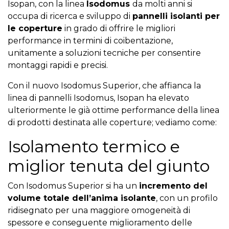
Isopan
, con la linea
Isodomus
da molti anni si
occupa di ricerca e sviluppo di
pannelli isolanti per
le coperture
in grado di offrire le migliori
performance in termini di coibentazione,
unitamente a soluzioni tecniche per consentire
montaggi rapidi e precisi.
Con il nuovo
Isodomus Superior, che affianca la
linea di pannelli Isodomus, Is
opan ha elevato
ulteriormente le già ottime performance della linea
di prodotti destinata alle coperture; vediamo come:
Isolamento termico e
miglior tenuta del giunto
Con
Isodomus Superior
si ha un
incremento del
volume totale dellʼanima isolante
, con un profilo
ridisegnato per una maggiore omogeneità di
spessore e conseguente miglioramento delle