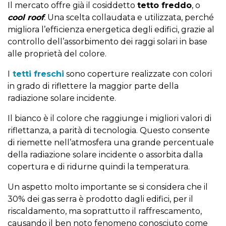
Il mercato offre già il cosiddetto
tetto freddo
, o
cool roof
.
Una scelta collaudata e utilizzata, perché
migliora l’efficienza energetica degli edifici, grazie al
controllo dell’assorbimento dei raggi solari in base
alle proprietà del colore.
I
tetti freschi
sono coperture realizzate con colori
in grado di riflettere la maggior parte della
radiazione solare incidente.
Il bianco è il colore che raggiunge i migliori valori di
riflettanza, a parità di tecnologia. Questo consente
di riemette nell’atmosfera una grande percentuale
della radiazione solare incidente o assorbita dalla
copertura e di ridurne quindi la temperatura.
Un aspetto molto importante se si considera che il
30% dei gas serra è prodotto dagli edifici, per il
riscaldamento, ma soprattutto il raffrescamento,
causando il ben noto fenomeno conosciuto come