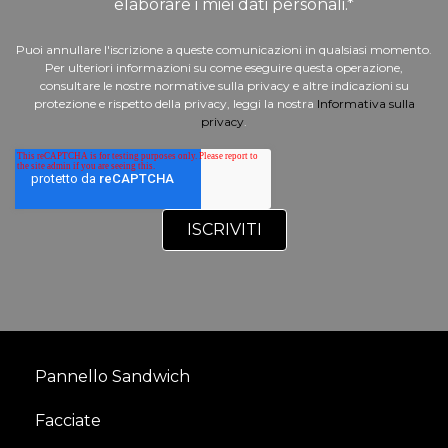
elaborare i miei dati personali.
*
Puoi annullare l'iscrizione a queste comunicazioni in qualsiasi momento.
Per ulteriori informazioni su come eseguire questa operazione,
consultare le nostre normative sulla privacy e altre indicazioni su
protezione e rispetto della privacy, leggi la nostra
Informativa sulla
privacy
.
Pannello Sandwich
Facciate