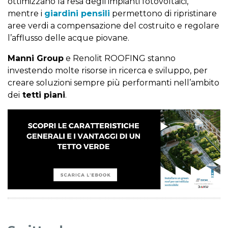
ottimizzano la resa degli impianti fotovoltaici,
mentre i
giardini pensili
permettono di ripristinare
aree verdi a compensazione del costruito e regolare
l’afflusso delle acque piovane.
Manni Group
e Renolit ROOFING stanno
investendo molte risorse in ricerca e sviluppo, per
creare soluzioni sempre più performanti nell’ambito
dei
tetti piani
.