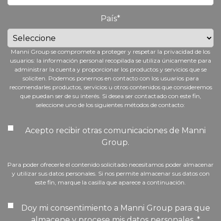
País
*
Manni Group se compromete a proteger y respetar la privacidad de los
usuarios: la información personal recopilada se utiliza únicamente para
administrar la cuenta y proporcionar los productos y servicios que se
soliciten. Podemos ponernos en contacto con los usuarios para
recomendarles productos, servicios u otros contenidos que consideremos
que puedan ser de su interés. Si desea ser contactado con este fin,
seleccione uno de los siguientes métodos de contacto:
Acepto recibir otras comunicaciones de Manni
Group.
Para poder ofrecerle el contenido solicitado necesitamos poder almacenar
y utilizar sus datos personales. Si nos permite almacenar sus datos con
este fin, marque la casilla que aparece a continuación.
Doy mi consentimiento a Manni Group para que
almacene y procese mis datos personales.
*