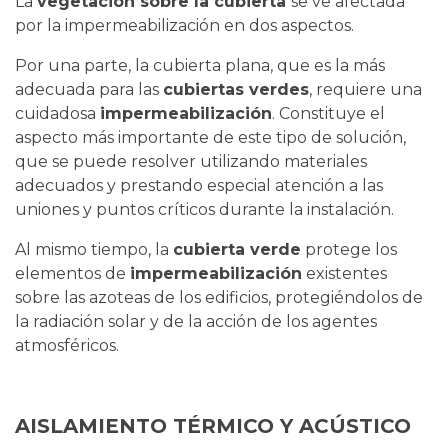
La
vegetación sobre la cubierta
se ve afectada
por la impermeabilización en dos aspectos.
Por una parte, la cubierta plana, que es la más
adecuada para las
cubiertas verdes
, requiere una
cuidadosa
impermeabilización
. Constituye el
aspecto más importante de este tipo de solución,
que se puede resolver utilizando materiales
adecuados y prestando especial atención a las
uniones y puntos críticos durante la instalación.
Al mismo tiempo, la
cubierta verde
protege los
elementos de
impermeabilización
existentes
sobre las azoteas de los edificios, protegiéndolos de
la radiación solar y de la acción de los agentes
atmosféricos.
AISLAMIENTO TÉRMICO Y ACÚSTICO