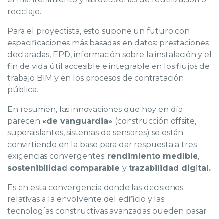
reciclaje.
Para el proyectista, esto supone un futuro con
especificaciones más basadas en datos: prestaciones
declaradas, EPD, información sobre la instalación y el
fin de vida útil accesible e integrable en los flujos de
trabajo BIM y en los procesos de contratación
pública.
En resumen, las innovaciones que hoy en día
parecen
«de vanguardia»
(construcción offsite,
superaislantes, sistemas de sensores) se están
convirtiendo en la base para dar respuesta a tres
exigencias convergentes:
rendimiento medible
,
sostenibilidad comparable
y
trazabilidad digital.
Es en esta convergencia donde las decisiones
relativas a la envolvente del edificio y las
tecnologías constructivas avanzadas pueden pasar