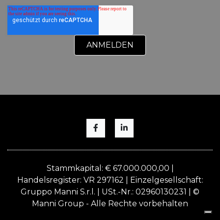
Stammkapital: € 67.000.000,00 |
Handelsregister: VR 297162 | Einzelgesellschaft:
Gruppo Manni S.r.l. | USt.-Nr.: 02960130231 | ©
Manni Group - Alle Rechte vorbehalten