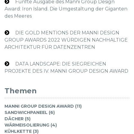
Fünfte Ausgabe des Manni Group Design
Award: Iron Island. Die Umgestaltung der Giganten
des Meeres
DIE GOLD MENTIONS DER MANNI DESIGN
GROUP AWARDS 2022 WÜRDIGEN NACHHALTIGE
ARCHITEKTUR FÜR DATENZENTREN
DATA LANDSCAPE: DIE SIEGREICHEN
PROJEKTE DES IV. MANNI GROUP DESIGN AWARD
Themen
MANNI GROUP DESIGN AWARD (11)
SANDWICHPANEEL (6)
DÄCHER (5)
WÄRMEISOLIERUNG (4)
KÜHLKETTE (3)