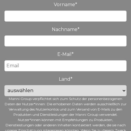
Vorname
*
Nachname
*
E-Mail
*
Land
*
Manni Group verpflichtet sich zum Schutz der personenbezogenen
Daten der Nutzer*innen: Die erhobenen Daten werden ausschließlich zur
Verwaltung des Nutzerkontos und zum Versand von E-Mails zu den
Produkten und Dienstleistungen der Manni Group verwendet.
Nutzer*innen können mit Empfehlungen zu Produkten,
Dienstleistungen oder anderen Inhalten kontaktiert werden, die sie nach
unserer Einschätzung interessieren könnten. Wenn Sie zu diesem Zweck