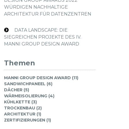
DESIGN GROUP AWARDS 2022
WÜRDIGEN NACHHALTIGE
ARCHITEKTUR FÜR DATENZENTREN
DATA LANDSCAPE: DIE
SIEGREICHEN PROJEKTE DES IV.
MANNI GROUP DESIGN AWARD
Themen
MANNI GROUP DESIGN AWARD (11)
SANDWICHPANEEL (6)
DÄCHER (5)
WÄRMEISOLIERUNG (4)
KÜHLKETTE (3)
TROCKENBAU (2)
ARCHITEKTUR (1)
ZERTIFIZIERUNGEN (1)