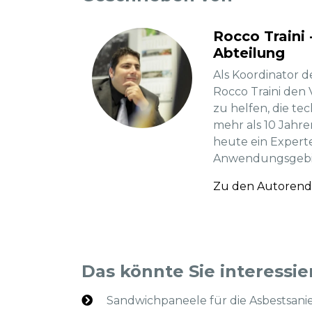
Rocco Traini
Abteilung
Als Koordinator d
Rocco Traini den
zu helfen, die te
mehr als 10 Jahren
heute ein Expert
Anwendungsgebi
Zu den Autorend
Das könnte Sie interessie
Sandwichpaneele für die Asbestsani