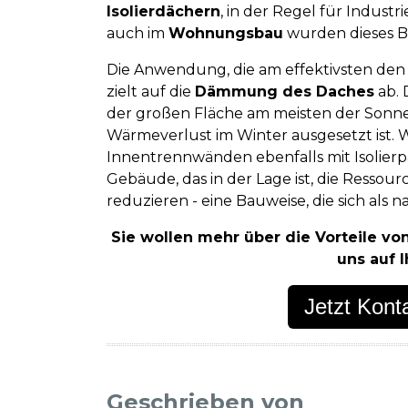
Isolierdächern
, in der Regel für Indust
auch im
Wohnungsbau
wurden dieses Ba
Die Anwendung, die am effektivsten de
zielt auf die
Dämmung des Daches
ab. 
der großen Fläche am meisten der Son
Wärmeverlust im Winter ausgesetzt is
Innentrennwänden ebenfalls mit Isolierp
Gebäude, das in der Lage ist, die Resso
reduzieren - eine Bauweise, die sich als 
Sie wollen mehr über die Vorteile v
uns auf 
Jetzt Kon
Geschrieben von