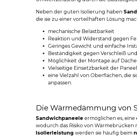
Neben der guten Isolierung haben
Sand
die sie zu einer vorteilhaften Lösung ma
mechanische Belastbarkeit
Reaktion und Widerstand gegen Fe
Geringes Gewicht und einfache Insta
Beständigkeit gegen Verschleiß und
Möglichkeit der Montage auf Däch
Vielseitige Einsetzbarkeit der Pane
eine Vielzahl von Oberflächen, die s
anpassen.
Die Wärmedämmung von S
Sandwichpaneele
ermöglichen es, eine
wodurch das Risiko von Wärmebrücken mi
Isolierleistung
werden sie häufig beim
n