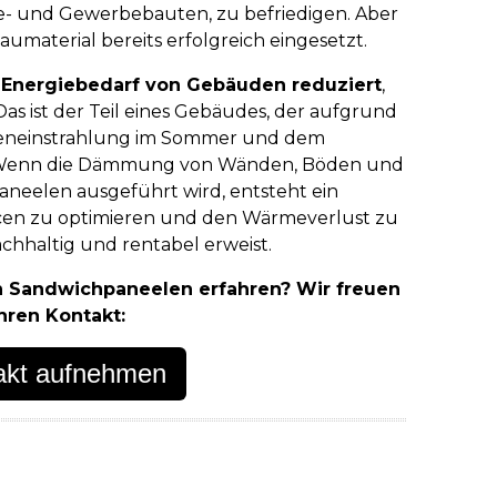
rie- und Gewerbebauten, zu befriedigen. Aber
umaterial bereits erfolgreich eingesetzt.
n
Energiebedarf von Gebäuden reduziert
,
Das ist der Teil eines Gebäudes, der aufgrund
neneinstrahlung im Sommer und dem
t. Wenn die Dämmung von Wänden, Böden und
aneelen ausgeführt wird, entsteht ein
urcen zu optimieren und den Wärmeverlust zu
nachhaltig und rentabel erweist.
on Sandwichpaneelen erfahren? Wir freuen
Ihren Kontakt:
takt aufnehmen