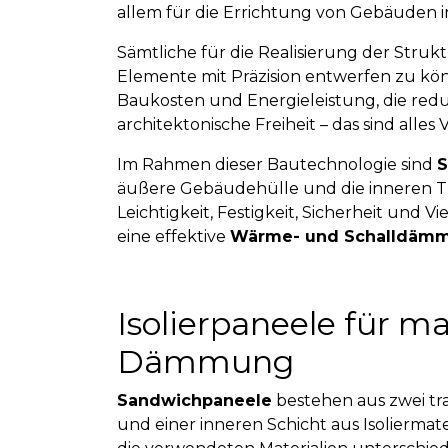
allem für die Errichtung von Gebäuden 
Sämtliche für die Realisierung der Stru
Elemente mit Präzision entwerfen zu kön
Baukosten und Energieleistung, die redu
architektonische Freiheit – das sind alles 
Im Rahmen dieser Bautechnologie sind
S
äußere Gebäudehülle und die inneren T
Leichtigkeit, Festigkeit, Sicherheit und V
eine effektive
Wärme- und Schalldäm
Isolierpaneele für 
Dämmung
Sandwichpaneele
bestehen aus zwei tra
und einer inneren Schicht aus Isoliermate