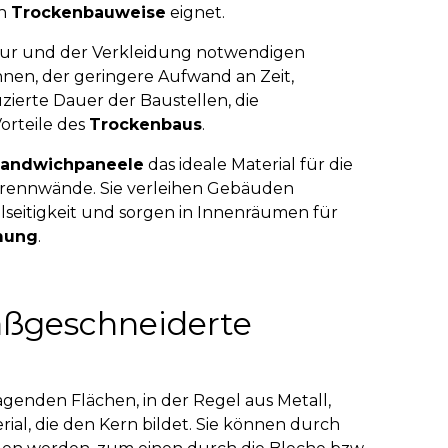
in
Trockenbauweise
eignet.
ktur und der Verkleidung notwendigen
nen, der geringere Aufwand an Zeit,
zierte Dauer der Baustellen, die
Vorteile des
Trockenbaus
.
andwichpaneele
das ideale Material für die
rennwände. Sie verleihen Gebäuden
ielseitigkeit und sorgen in Innenräumen für
mung
.
maßgeschneiderte
genden Flächen, in der Regel aus Metall,
rial, die den Kern bildet. Sie können durch