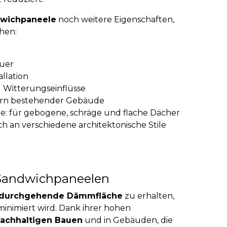
wichpaneele
noch weitere Eigenschaften,
chen:
uer
llation
 Witterungseinflüsse
ern bestehender Gebäude
ele: für gebogene, schräge und flache Dächer
ich an verschiedene architektonische Stile
andwichpaneelen
durchgehende Dämmfläche
zu erhalten,
nimiert wird. Dank ihrer hohen
achhaltigen Bauen
und in Gebäuden, die