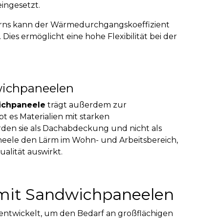
eingesetzt.
rns kann der Wärmedurchgangskoeffizient
 Dies ermöglicht eine hohe Flexibilität bei der
ichpaneelen
chpaneele
trägt außerdem zur
ibt es Materialien mit starken
rden sie als Dachabdeckung und nicht als
aneele den Lärm im Wohn- und Arbeitsbereich,
ualität auswirkt.
mit Sandwichpaneelen
ntwickelt, um den Bedarf an großflächigen