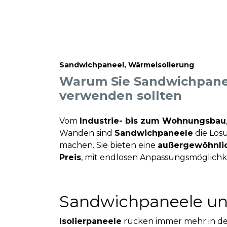
Sandwichpaneel
,
Wärmeisolierung
Warum Sie Sandwichpanee
verwenden sollten
Vom
Industrie- bis zum Wohnungsbau
Wänden sind
Sandwichpaneele
die Lö
machen. Sie bieten eine
außergewöhnlic
Preis
, mit endlosen Anpassungsmöglichk
Sandwichpaneele un
Isolierpaneele
rücken immer mehr in den 