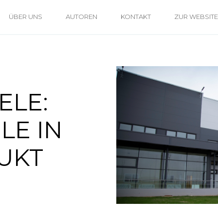
ÜBER UNS
AUTOREN
KONTAKT
ZUR WEBSITE
ELE:
LE IN
UKT