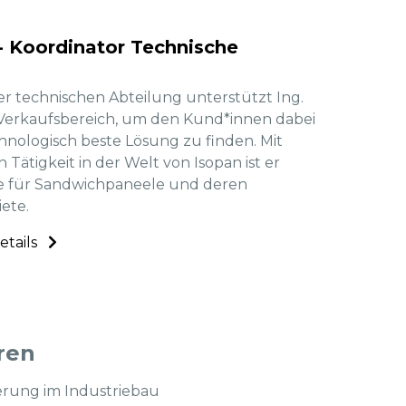
 - Koordinator Technische
er technischen Abteilung unterstützt Ing.
 Verkaufsbereich, um den Kund*innen dabei
chnologisch beste Lösung zu finden. Mit
 Tätigkeit in der Welt von Isopan ist er
e für Sandwichpaneele und deren
ete.
etails
ren
erung im Industriebau