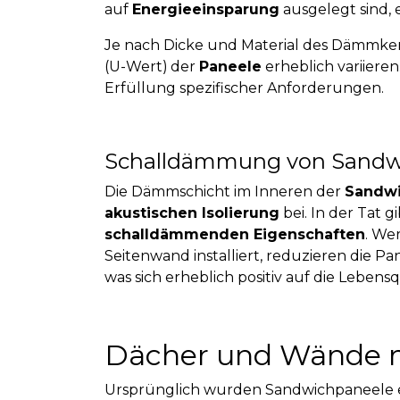
auf
Energieeinsparung
ausgelegt sind, 
Je nach Dicke und Material des Dämmke
(U-Wert)
der
Paneele
erheblich variieren.
Erfüllung spezifischer Anforderungen.
Schalldämmung von Sandw
Die Dämmschicht im Inneren der
Sandwi
akustischen Isolierung
bei. In der Tat g
schalldämmenden Eigenschaften
. We
Seitenwand installiert, reduzieren die P
was sich erheblich positiv auf die Lebensq
Dächer und Wände 
Ursprünglich wurden Sandwichpaneele e