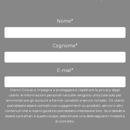
Nome
*
Cognome
*
E-mail
*
Manni Group si impegna a proteggere e rispettare la privacy degli
utenti: le informazioni personali raccolte vengono utilizzate solo per
amministrare gli account e fornire i prodotti e servizi richiesti. Gli utenti
potrebbero essere contatti con suggerimenti su prodotti, servizi o altri
contenuti che a nostro giudizio potrebbero interessare loro. Se si desidera
essere contattati a questo scopo, selezionare una delle seguenti modalità
di contatto: