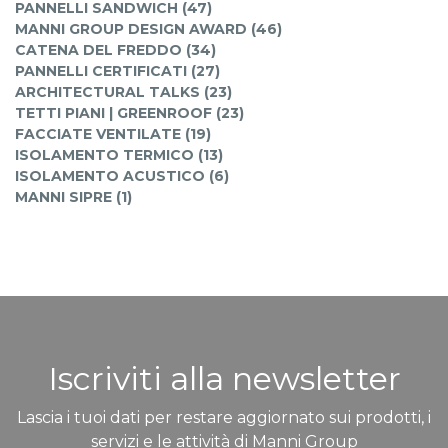
PANNELLI SANDWICH (47)
MANNI GROUP DESIGN AWARD (46)
CATENA DEL FREDDO (34)
PANNELLI CERTIFICATI (27)
ARCHITECTURAL TALKS (23)
TETTI PIANI | GREENROOF (23)
FACCIATE VENTILATE (19)
ISOLAMENTO TERMICO (13)
ISOLAMENTO ACUSTICO (6)
MANNI SIPRE (1)
Iscriviti alla newsletter
Lascia i tuoi dati per restare aggiornato sui prodotti, i
servizi e le attività di Manni Group