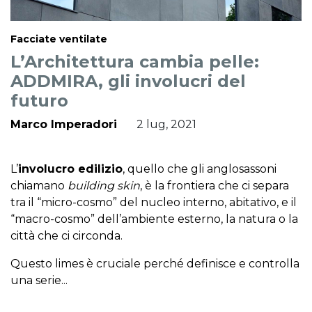
Facciate ventilate
L’Architettura cambia pelle:
ADDMIRA, gli involucri del
futuro
Marco Imperadori
2 lug, 2021
L’
involucro edilizio
, quello che gli anglosassoni
chiamano
building skin
, è la frontiera che ci separa
tra il “micro-cosmo” del nucleo interno, abitativo, e il
“macro-cosmo” dell’ambiente esterno, la natura o la
città che ci circonda.
Questo limes è cruciale perché definisce e controlla
una serie...