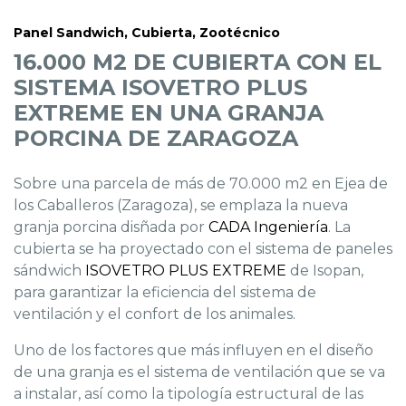
Panel Sandwich
,
Cubierta
,
Zootécnico
16.000 M2 DE CUBIERTA CON EL
SISTEMA ISOVETRO PLUS
EXTREME EN UNA GRANJA
PORCINA DE ZARAGOZA
Sobre una parcela de más de 70.000 m2 en Ejea de
los Caballeros (Zaragoza), se emplaza la nueva
granja porcina disñada por
CADA Ingeniería
. La
cubierta se ha proyectado con el sistema de paneles
sándwich
ISOVETRO PLUS EXTREME
de Isopan,
para garantizar la eficiencia del sistema de
ventilación y el confort de los animales.
Uno de los factores que más influyen en el diseño
de una granja es el sistema de ventilación que se va
a instalar, así como la tipología estructural de las