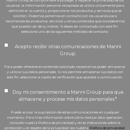
Manni Group se compromete a proteger y respetar la privacidad de los
usuarios: la información personal recopilada se utiliza únicamente para
administrar la cuenta y proporcionar los productos y servicios que se
soliciten. Podemos ponernos en contacto con los usuarios para
recomendarles productos, servicios u otros contenidos que consideremos
que puedan ser de su interés. Si desea ser contactado con este fin,
seleccione uno de los siguientes métodos de contacto:
Acepto recibir otras comunicaciones de Manni
Group.
Para poder ofrecerle el contenido solicitado necesitamos poder almacenar
y utilizar sus datos personales. Si nos permite almacenar sus datos con
este fin, seleccione la casilla de verificación que aparece a continuación.
Doy mi consentimiento a Manni Group para que
almacene y procese mis datos personales.
*
Puede anular la suscripción de estas comunicaciones en cualquier
momento. Para más información sobre cómo realizar esta operación,
consulte nuestra Política de privacidad y otras indicaciones sobre la
protección y el respeto de la privacidad: lea nuestra
Política de privacidad
.