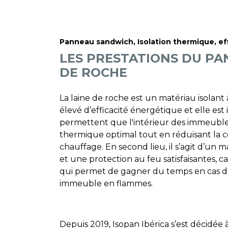
Panneau sandwich
,
Isolation thermique
,
ef
LES PRESTATIONS DU PA
DE ROCHE
La laine de roche est un matériau isolant 
élevé d’efficacité énergétique et elle est
permettent que l'intérieur des immeubles
thermique optimal tout en réduisant la 
chauffage. En second lieu, il s’agit d’un 
et une protection au feu satisfaisantes, car 
qui permet de gagner du temps en cas d
immeuble en flammes.
Depuis 2019, Isopan Ibérica s’est décidée à