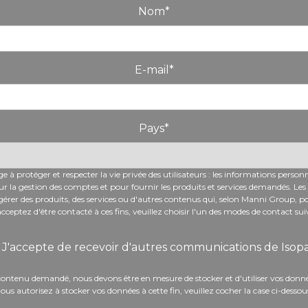
Nom
*
E-mail
*
Pays
*
 protéger et respecter la vie privée des utilisateurs : les informations personne
r la gestion des comptes et pour fournir les produits et services demandés. Les 
érer des produits, des services ou d'autres contenus qui, selon Manni Group, pour
cceptez d'être contacté à ces fins, veuillez choisir l'un des modes de contact sui
J'accepte de recevoir d'autres communications de Isop
 contenu demandé, nous devons être en mesure de stocker et d'utiliser vos donné
ous autorisez à stocker vos données à cette fin, veuillez cocher la case ci-dessou