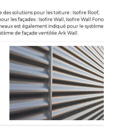
es solutions pour les toiture : Isofire Roof,
our les façades : Isofire Wall, Isofire Wall Fono
panneaux est également indiqué pour le système
ystème de façade ventilée Ark Wall.