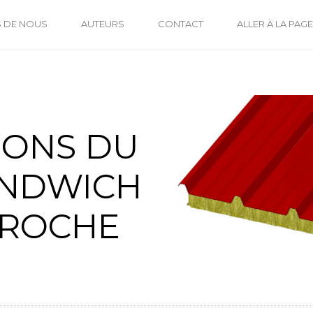
 DE NOUS
AUTEURS
CONTACT
ALLER À LA PAGE
IONS DU
ANDWICH
 ROCHE