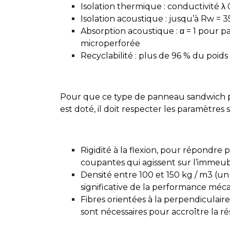
Isolation thermique : conductivité λ
Isolation acoustique : jusqu’à Rw = 
Absorption acoustique : α = 1 pour
microperforée
Recyclabilité : plus de 96 % du poids
Pour que ce type de panneau sandwich pui
est doté, il doit respecter les paramètres s
Rigidité à la flexion, pour répondre
coupantes qui agissent sur l’immeub
Densité entre 100 et 150 kg / m3 (un
significative de la performance méc
Fibres orientées à la perpendiculair
sont nécessaires pour accroître la 