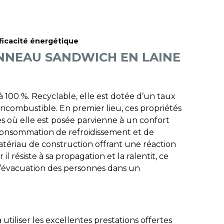
ficacité énergétique
NNEAU SANDWICH EN LAINE
à 100 %. Recyclable, elle est dotée d’un taux
 incombustible. En premier lieu, ces propriétés
 où elle est posée parvienne à un confort
consommation de refroidissement et de
matériau de construction offrant une réaction
il résiste à sa propagation et la ralentit, ce
’évacuation des personnes dans un
 utiliser les excellentes prestations offertes