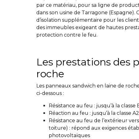
par ce matériau, pour sa ligne de produc
dans son usine de Tarragone (Espagne). 
d’isolation supplémentaire pour les clien
des immeubles exigeant de hautes prestat
protection contre le feu.
Les prestations des 
roche
Les panneaux sandwich en laine de roche
ci-dessous :
Résistance au feu : jusqu’à la classe 
Réaction au feu : jusqu’à la classe 
Résistance au feu de l’extérieur ver
toiture) : répond aux exigences étab
photovoltaïques