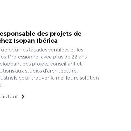
Responsable des projets de
chez Isopan Ibérica
que pour les façades ventilées et les
ues. Professionnel avec plus de 22 ans
eloppant des projets, conseillant et
utions aux studios d'architecture,
dustriels pour trouver la meilleure solution
l.
 l’auteur