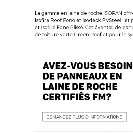
La gamme en laine de roche ISOPAN offre d
Isofire Roof Fono et Isodeck PVSteel ; et p
et Isofire Fono Plissé. Cet éventail de 
de toiture verte Green Roof et pour le s