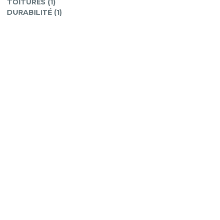
TOITURES (1)
DURABILITÉ (1)