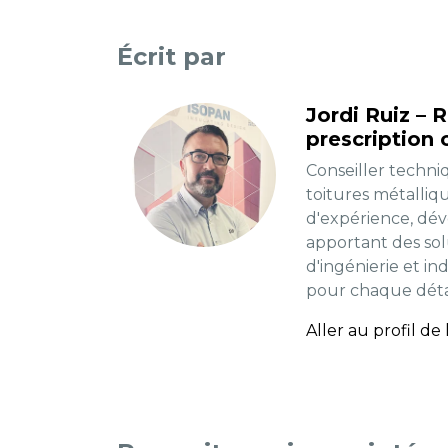
Écrit par
Jordi Ruiz – 
prescription 
Conseiller techni
toitures métalliq
d'expérience, dév
apportant des sol
d'ingénierie et in
pour chaque détai
Aller au profil de