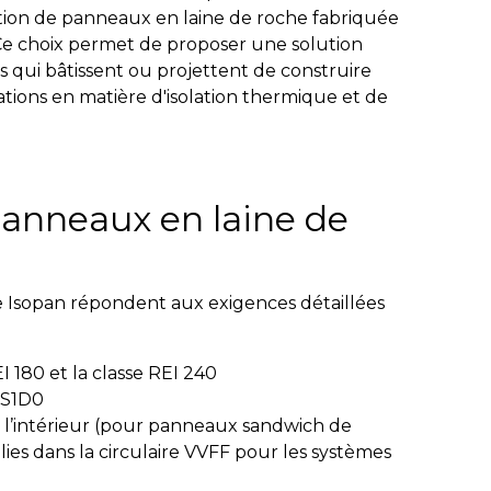
tion de panneaux en laine de roche fabriquée
Ce choix permet de proposer une solution
ts qui bâtissent ou projettent de construire
ions en matière d'isolation thermique et de
panneaux en laine de
 Isopan répondent aux exigences détaillées
EI 180 et la classe REI 240
A2S1D0
s l’intérieur (pour panneaux sandwich de
lies dans la circulaire VVFF pour les systèmes