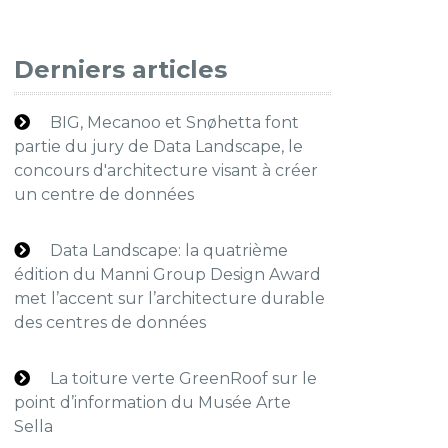
Derniers articles
BIG, Mecanoo et Snøhetta font
partie du jury de Data Landscape, le
concours d'architecture visant à créer
un centre de données
Data Landscape: la quatrième
édition du Manni Group Design Award
met l’accent sur l’architecture durable
des centres de données
La toiture verte GreenRoof sur le
point d’information du Musée Arte
Sella