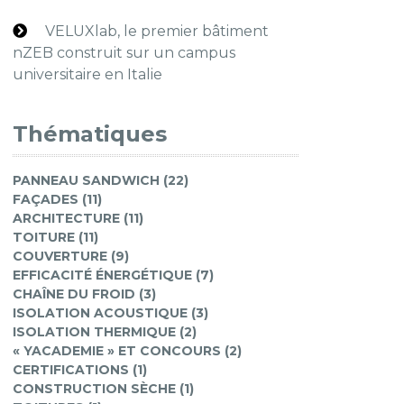
VELUXlab, le premier bâtiment
nZEB construit sur un campus
universitaire en Italie
Thématiques
PANNEAU SANDWICH (22)
FAÇADES (11)
ARCHITECTURE (11)
TOITURE (11)
COUVERTURE (9)
EFFICACITÉ ÉNERGÉTIQUE (7)
CHAÎNE DU FROID (3)
ISOLATION ACOUSTIQUE (3)
ISOLATION THERMIQUE (2)
« YACADEMIE » ET CONCOURS (2)
CERTIFICATIONS (1)
CONSTRUCTION SÈCHE (1)