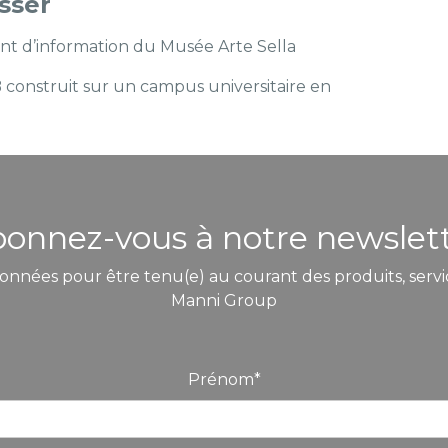
esser
int d’information du Musée Arte Sella
construit sur un campus universitaire en
onnez-vous à notre newslet
onnées pour être tenu(e) au courant des produits, servic
Manni Group
Prénom
*