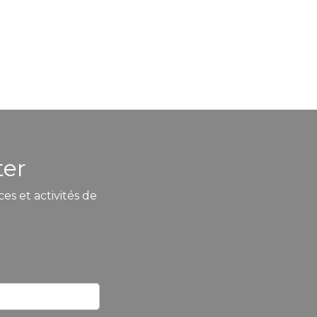
ter
es et activités de