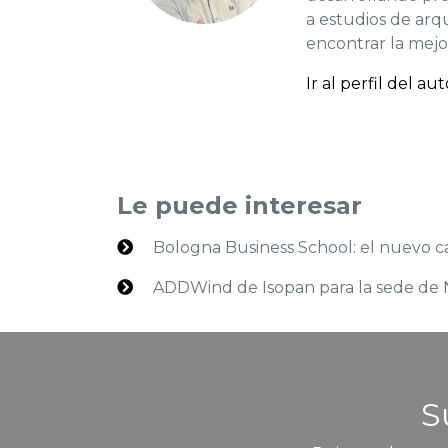
a estudios de arqu
encontrar la mejo
Ir al perfil del au
Le puede interesar
Bologna Business School: el nuevo 
ADDWind de Isopan para la sede de Ne
S