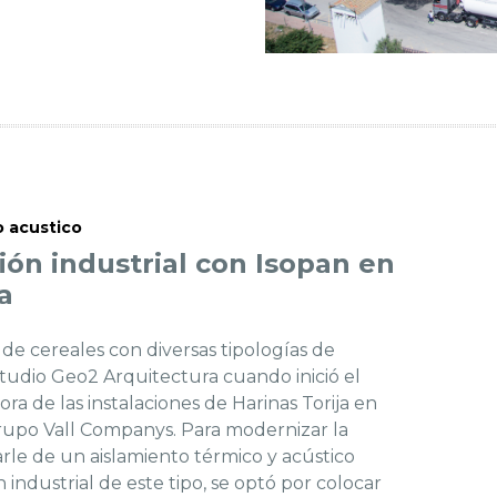
o acustico
ión industrial con Isopan en
a
 de cereales con diversas tipologías de
studio Geo2 Arquitectura cuando inició el
ra de las instalaciones de Harinas Torija en
rupo Vall Companys. Para modernizar la
rle de un aislamiento térmico y acústico
industrial de este tipo, se optó por colocar