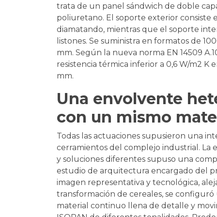
trata de un panel sándwich de doble cap
poliuretano. El soporte exterior consiste
diamatando, mientras que el soporte inte
listones. Se suministra en formatos de 1
mm. Según la nueva norma EN 14509 A.10,
resistencia térmica inferior a 0,6 W/m2 K 
mm.
Una envolvente het
con un mismo mater
Todas las actuaciones supusieron una inte
cerramientos del complejo industrial. La
y soluciones diferentes supuso una compli
estudio de arquitectura encargado del pro
imagen representativa y tecnológica, aleja
transformación de cereales, se configuró
material continuo llena de detalle y movi