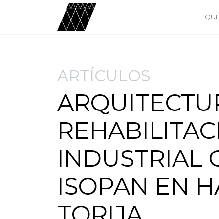
QUI
ARTÍCULOS
ARQUITECTU
REHABILITAC
INDUSTRIAL 
ISOPAN EN H
TORIJA