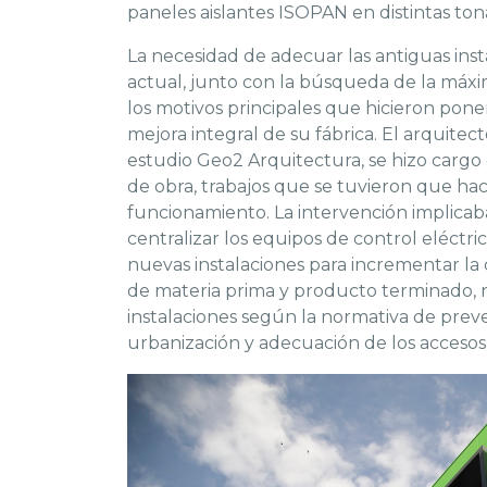
paneles aislantes ISOPAN en distintas ton
La necesidad de adecuar las antiguas insta
actual, junto con la búsqueda de la máxi
los motivos principales que hicieron pon
mejora integral de su fábrica. El arquite
estudio Geo2 Arquitectura, se hizo cargo 
de obra, trabajos que se tuvieron que ha
funcionamiento. La intervención implicaba
centralizar los equipos de control eléctr
nuevas instalaciones para incrementar l
de materia prima y producto terminado, n
instalaciones según la normativa de preve
urbanización y adecuación de los accesos e