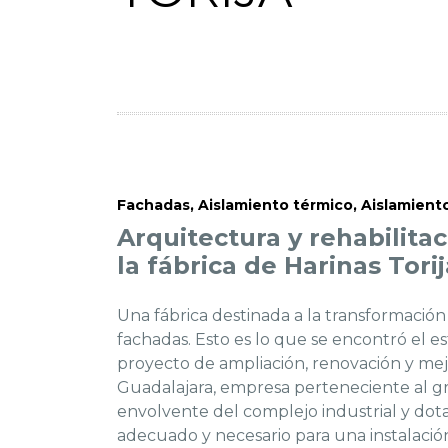
Fachadas
,
Aislamiento térmico
,
Aislamient
Arquitectura y rehabilitac
la fábrica de Harinas Torij
Una fábrica destinada a la transformación
fachadas. Esto es lo que se encontró el e
proyecto de ampliación, renovación y mejo
Guadalajara, empresa perteneciente al g
envolvente del complejo industrial y dota
adecuado y necesario para una instalación 