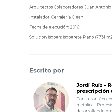
Arquitectos Colaboradores: Juan Antonio
Instalador: Cerrajería Clean
Fecha de ejecución: 2016
Solución Isopan: Isoparete Piano (7731 m
Escrito por
Jordi Ruiz -
prescripción 
Consultor técnico
metálicas. Profes
desarrollando pro