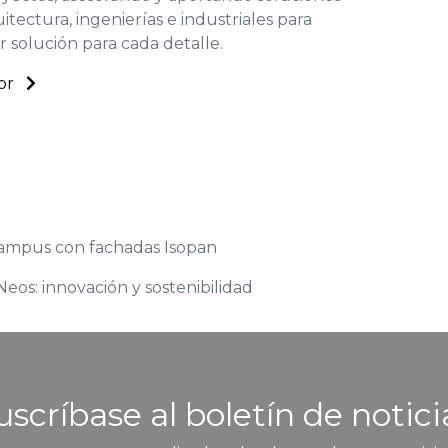
itectura, ingenierías e industriales para
r solución para cada detalle.
tor
campus con fachadas Isopan
os: innovación y sostenibilidad
uscríbase al boletín de notici