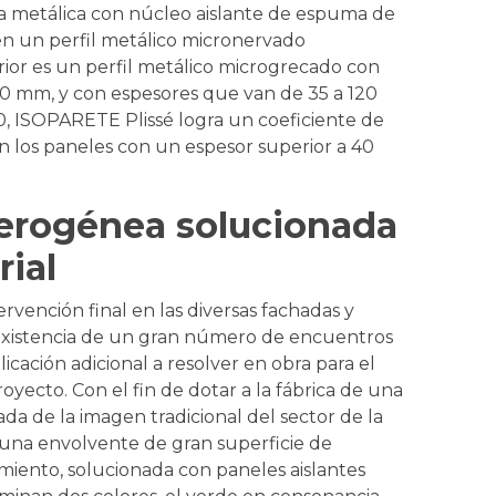
a metálica con núcleo aislante de espuma de
 en un perfil metálico micronervado
rior es un perfil metálico microgrecado con
000 mm, y con espesores que van de 35 a 120
 ISOPARETE Plissé logra un coeficiente de
en los paneles con un espesor superior a 40
erogénea solucionada
ial
rvención final en las diversas fachadas y
 existencia de un gran número de encuentros
cación adicional a resolver en obra para el
yecto. Con el fin de dotar a la fábrica de una
da de la imagen tradicional del sector de la
 una envolvente de gran superficie de
miento, solucionada con paneles aislantes