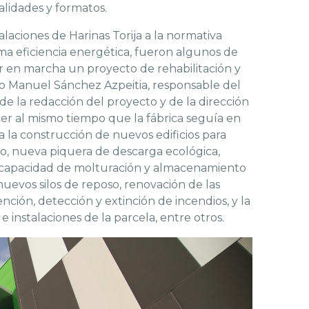
alidades y formatos.
laciones de Harinas Torija a la normativa
ma eficiencia energética, fueron algunos de
er en marcha un proyecto de rehabilitación y
cto Manuel Sánchez Azpeitia, responsable del
de la redacción del proyecto y de la dirección
cer al mismo tiempo que la fábrica seguía en
 la construcción de nuevos edificios para
ico, nueva piquera de descarga ecológica,
a capacidad de molturación y almacenamiento
uevos silos de reposo, renovación de las
nción, detección y extinción de incendios, y la
 instalaciones de la parcela, entre otros.