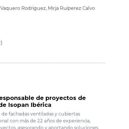
 Vaquero Rodriguez, Mirja Ruiperez Calvo
2)
 Responsable de proyectos de
de Isopan Ibérica
 de fachadas ventiladas y cubiertas
ional con más de 22 años de experiencia,
yectos, asesorando y aportando soluciones