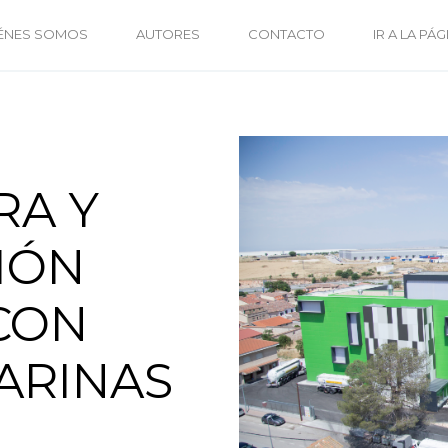
ÉNES SOMOS
AUTORES
CONTACTO
IR A LA PÁG
RA Y
IÓN
CON
ARINAS