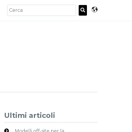
Ultimi articoli
Modelli off-site per la