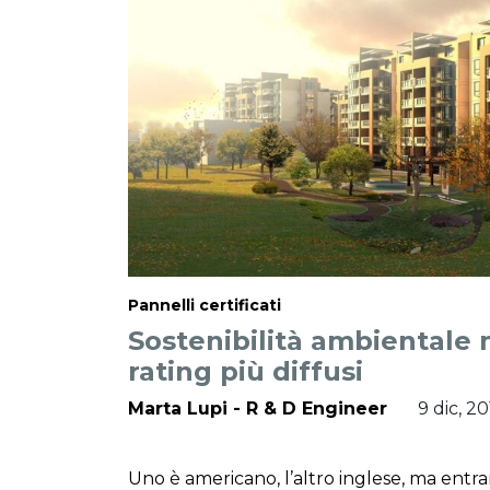
Pannelli certificati
Sostenibilità ambientale m
rating più diffusi
Marta Lupi - R & D Engineer
9 dic, 2
Uno è americano, l’altro inglese, ma ent