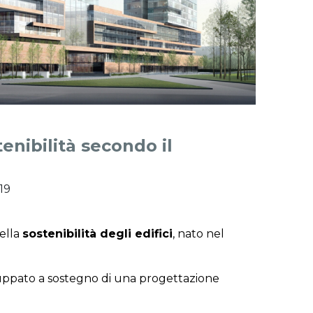
tenibilità secondo il
019
ella
sostenibilità degli edifici
, nato nel
iluppato a sostegno di una progettazione