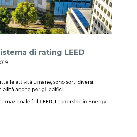
 sistema di rating LEED
2019
tte le attività umane, sono sorti diversi
ibilità anche per gli edifici.
nternazionale è il
LEED
, Leadership in Energy