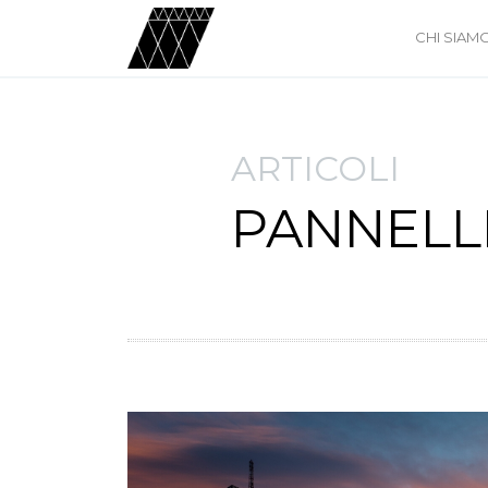
CHI SIAM
ARTICOLI
PANNELLI 