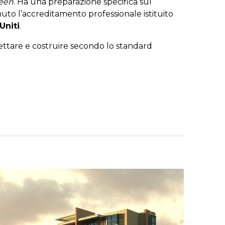
een
. Ha una preparazione specifica sul
uto l’accreditamento professionale istituito
Uniti
.
ttare e costruire secondo lo standard