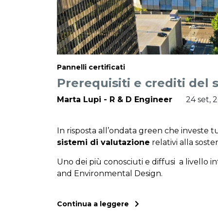
Pannelli certificati
Prerequisiti e crediti del
Marta Lupi - R & D Engineer
24 set, 
In risposta all’ondata green che investe tu
sistemi di valutazione
relativi alla sosten
Uno dei più conosciuti e diffusi a livello i
and Environmental Design.
Continua a leggere