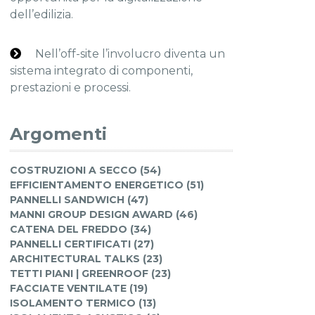
dell’edilizia.
Nell’off-site l’involucro diventa un
sistema integrato di componenti,
prestazioni e processi.
Argomenti
COSTRUZIONI A SECCO (54)
EFFICIENTAMENTO ENERGETICO (51)
PANNELLI SANDWICH (47)
MANNI GROUP DESIGN AWARD (46)
CATENA DEL FREDDO (34)
PANNELLI CERTIFICATI (27)
ARCHITECTURAL TALKS (23)
TETTI PIANI | GREENROOF (23)
FACCIATE VENTILATE (19)
ISOLAMENTO TERMICO (13)