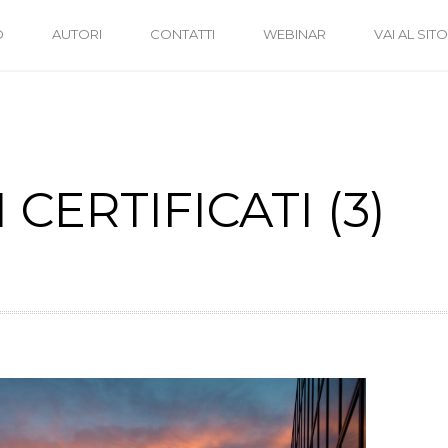
O
AUTORI
CONTATTI
WEBINAR
VAI AL SITO
CERTIFICATI (3)