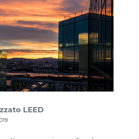
izzato LEED
2019