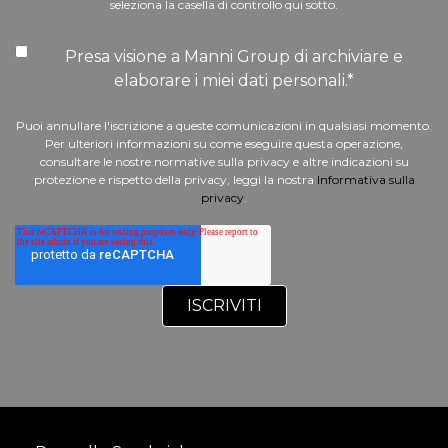
seleziona la casella di controllo qui sotto.
Presa visione a Manni Group di archiviare e
elaborare i miei dati personali.
*
Puoi annullare l'iscrizione a queste comunicazioni in qualsiasi momento.
Per ulteriori informazioni su come eseguire questa operazione,
consultare le nostre normative sulla privacy e altre indicazioni su
protezione e rispetto della privacy, leggi la nostra
Informativa sulla
privacy
.