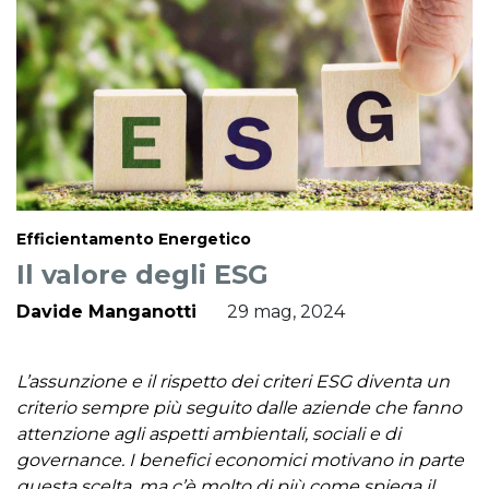
Efficientamento Energetico
Il valore degli ESG
Davide Manganotti
29 mag, 2024
L’assunzione e il rispetto dei criteri ESG diventa un
criterio sempre più seguito dalle aziende che fanno
attenzione agli aspetti ambientali, sociali e di
governance. I benefici economici motivano in parte
questa scelta, ma c’è molto di più come spiega il