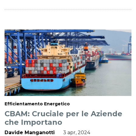
Efficientamento Energetico
CBAM: Cruciale per le Aziende
che Importano
Davide Manganotti
3 apr, 2024