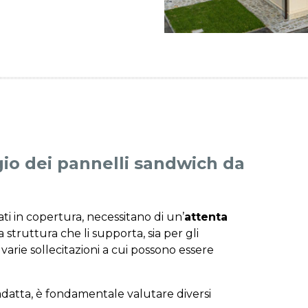
gio dei pannelli sandwich da
ti in copertura, necessitano di un’
attenta
a struttura che li supporta, sia per gli
varie sollecitazioni a cui possono essere
 adatta, è fondamentale valutare diversi