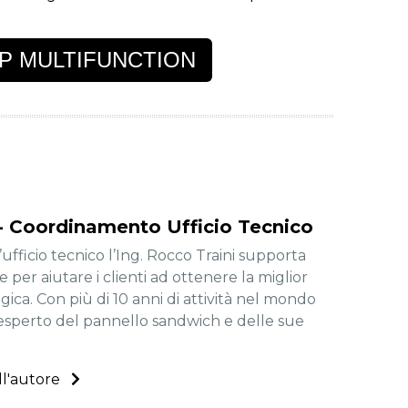
P MULTIFUNCTION
 - Coordinamento Ufficio Tecnico
ufficio tecnico l’Ing. Rocco Traini supporta
 per aiutare i clienti ad ottenere la miglior
ica. Con più di 10 anni di attività nel mondo
esperto del pannello sandwich e delle sue
ll'autore