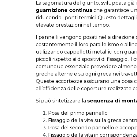
La sagomatura del giunto, sviluppata già 
guarnizione continua
che garantisce una
riducendo i ponti termici. Questo dettaglio
elevate prestazioni nel tempo.
I pannelli vengono posati nella direzione 
costantemente il loro parallelismo e allin
utilizzando cappellotti metallici con gua
piccoli rispetto ai dispositivi di fissaggio, 
comunque essenziale prevedere almeno un
greche alterne e su ogni greca nei travetti
Queste accortezze assicurano una posa cor
all’efficienza delle coperture realizzate c
Si può sintetizzare la
sequenza di mont
Posa del primo pannello
Fissaggio della vite sulla greca centr
Posa del secondo pannello e accopp
Fissaggio della vita in corrisponden