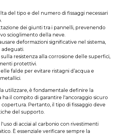
celta del tipo e del numero di fissaggi necessari
.
tazione dei giunti tra i pannelli, prevenendo
sivo scioglimento della neve.
ausare deformazioni significative nel sistema,
 adeguati.
e sulla resistenza alla corrosione delle superfici,
enti protettivi.
delle falde per evitare ristagni d’acqua e
metallici.
da utilizzare, è fondamentale definire la
ha il compito di garantire l'ancoraggio sicuro
copertura. Pertanto, il tipo di fissaggio deve
stiche del supporto.
 l'uso di acciai al carbonio con rivestimenti
enitico. È essenziale verificare sempre la