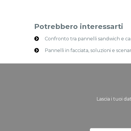
Potrebbero interessarti
Confronto tra pannelli sandwich e cap
Pannelli in facciata, soluzioni e scenar
Lascia i tuoi da