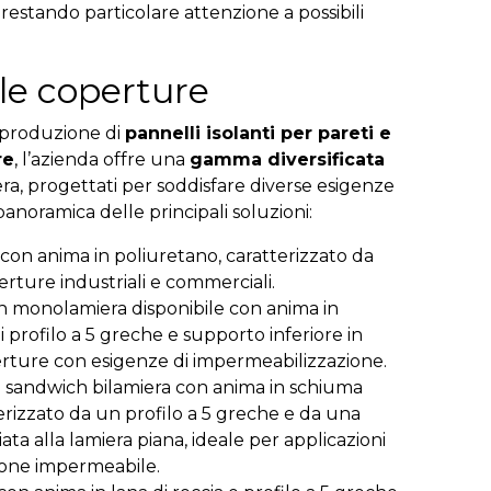
prestando particolare attenzione a possibili
 le coperture
la produzione di
pannelli isolanti per pareti e
re
, l’azienda offre una
gamma diversificata
ra, progettati per soddisfare diverse esigenze
anoramica delle principali soluzioni:
con anima in poliuretano, caratterizzato da
erture industriali e commerciali.
h monolamiera disponibile con anima in
i profilo a 5 greche e supporto inferiore in
rture con esigenze di impermeabilizzazione.
o sandwich bilamiera con anima in schiuma
erizzato da un profilo a 5 greche e da una
 alla lamiera piana, ideale per applicazioni
zione impermeabile.