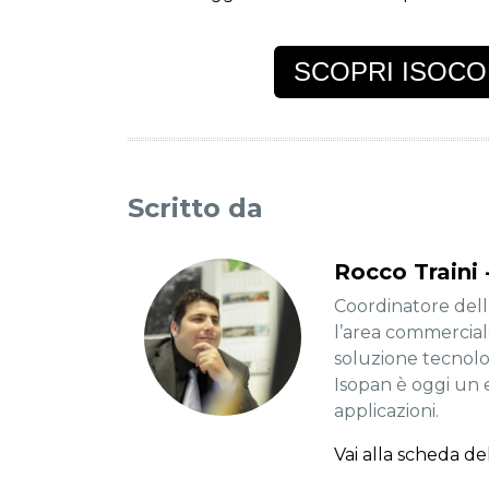
SCOPRI ISOCO
Scritto da
Rocco Traini
Coordinatore dell’
l’area commerciale
soluzione tecnolog
Isopan è oggi un 
applicazioni.
Vai alla scheda de