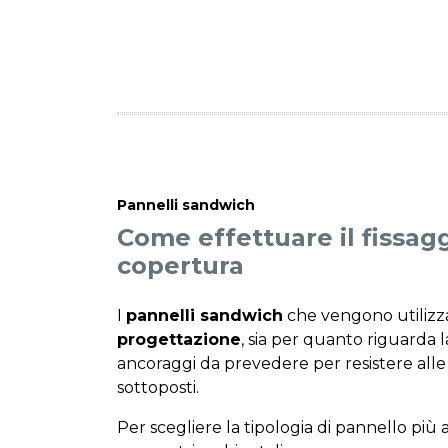
Pannelli sandwich
Come effettuare il fissag
copertura
I
pannelli sandwich
che vengono utilizza
progettazione
, sia per quanto riguarda l
ancoraggi da prevedere per resistere alle 
sottoposti.
Per scegliere la tipologia di pannello più