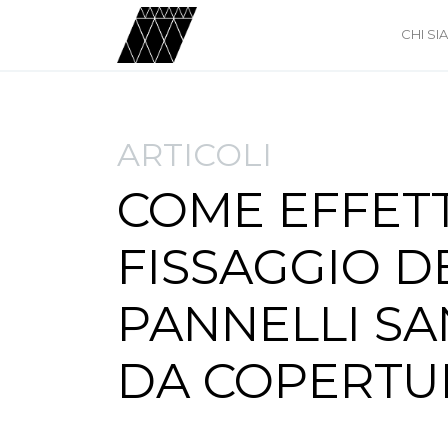
CHI S
ARTICOLI
COME EFFETT
FISSAGGIO D
PANNELLI S
DA COPERTU