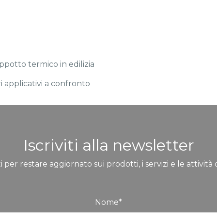
potto termico in edilizia
i applicativi a confronto
Iscriviti alla newsletter
ti per restare aggiornato sui prodotti, i servizi e le attivi
Nome
*