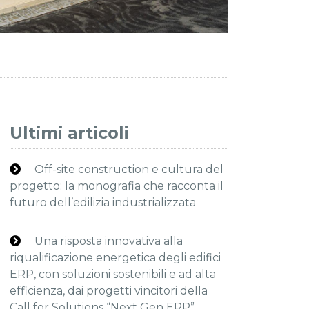
Ultimi articoli
Off-site construction e cultura del
progetto: la monografia che racconta il
futuro dell’edilizia industrializzata
Una risposta innovativa alla
riqualificazione energetica degli edifici
ERP, con soluzioni sostenibili e ad alta
efficienza, dai progetti vincitori della
Call for Solutions “Next Gen ERP”.