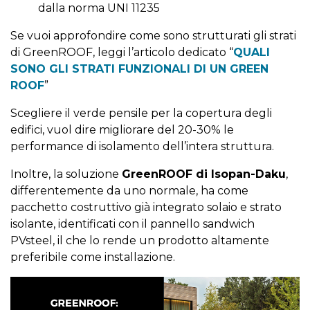
dalla norma UNI 11235
Se vuoi approfondire come sono strutturati gli strati
di GreenROOF, leggi l’articolo dedicato “
QUALI
SONO GLI STRATI FUNZIONALI DI UN GREEN
ROOF
”
Scegliere il verde pensile per la copertura degli
edifici, vuol dire migliorare del 20-30% le
performance di isolamento dell’intera struttura.
Inoltre, la soluzione
GreenROOF di Isopan-Daku
,
differentemente da uno normale, ha come
pacchetto costruttivo già integrato solaio e strato
isolante, identificati con il pannello sandwich
PVsteel, il che lo rende un prodotto altamente
preferibile come installazione.