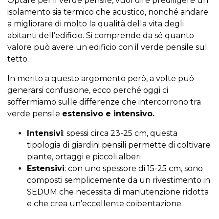
Optare per il verde pensile, vuol dire prediligere un
isolamento sia termico che acustico, nonché andare
a migliorare di molto la qualità della vita degli
abitanti dell’edificio. Si comprende da sé quanto
valore può avere un edificio con il verde pensile sul
tetto.
In merito a questo argomento però, a volte può
generarsi confusione, ecco perché oggi ci
soffermiamo sulle differenze che intercorrono tra
verde pensile
estensivo e intensivo.
Intensivi
: spessi circa 23-25 cm, questa
tipologia di giardini pensili permette di coltivare
piante, ortaggi e piccoli alberi
Estensivi
: con uno spessore di 15-25 cm, sono
composti semplicemente da un rivestimento in
SEDUM che necessita di manutenzione ridotta
e che crea un’eccellente coibentazione.