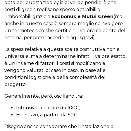
opta per questa tipologia di verde pensile, è che i
costi di green roof sono spesso detraibili o
rimborsabili grazie a
Ecobonus e Mutui Green
(ma
anche in questo caso è sempre meglio coinvolgere
un termotecnico che certifichi il valore coibente del
sistema, per poter accedere agli sgravi).
La spesa relativa a questa scelta costruttiva non è
universale, ma a determinarne infatti il valore esatto
è un insieme di fattori. I costi si modificano e
vengono valutati di caso in caso, in base alle
condizioni logistiche e della complessità del
progetto.
Generalmente, però, oscillano tra:
Intensivo, a partire da 100€;
Estensivo, a partire da 50€.
Bisogna anche considerare che l’installazione di