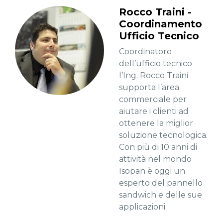
Rocco Traini -
Coordinamento
Ufficio Tecnico
Coordinatore
dell’ufficio tecnico
l’Ing. Rocco Traini
supporta l’area
commerciale per
aiutare i clienti ad
ottenere la miglior
soluzione tecnologica.
Con più di 10 anni di
attività nel mondo
Isopan è oggi un
esperto del pannello
sandwich e delle sue
applicazioni.