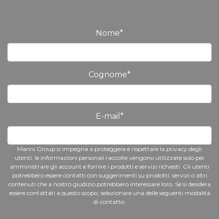
Nome
*
Cognome
*
E-mail
*
Manni Group si impegna a proteggere e rispettare la privacy degli
utenti: le informazioni personali raccolte vengono utilizzate solo per
amministrare gli account e fornire i prodotti e servizi richiesti. Gli utenti
potrebbero essere contatti con suggerimenti su prodotti, servizi o altri
contenuti che a nostro giudizio potrebbero interessare loro. Se si desidera
essere contattati a questo scopo, selezionare una delle seguenti modalità
di contatto: