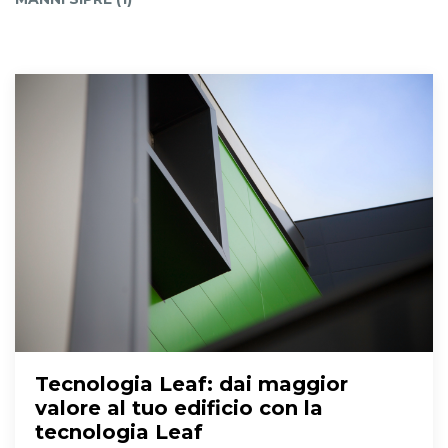
Tecnologia Leaf
: dai maggior
valore al tuo edificio con la
tecnologia Leaf