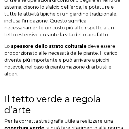
Oltre alle operazioni di controllo degli elementi del
sistema, ci sono lo sfalcio dell’erba, le potature e
tutte le attività tipiche di un giardino tradizionale,
inclusa l’irrigazione. Questo significa
necessariamente un costo più alto rispetto a un
tetto estensivo durante la vita del manufatto.
Lo
spessore dello strato colturale
deve essere
proporzionato alle necessità delle piante. Il carico
diventa più importante e può arrivare a picchi
notevoli, nel caso di piantumazione di arbusti e
alberi.
Il tetto verde a regola
d’arte
Per la corretta stratigrafia utile a realizzare una
copertura
verde
, si può fare riferimento alla norma