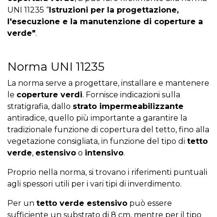
UNI 11235 “
Istruzioni per la progettazione,
l'esecuzione e la manutenzione di coperture a
verde"
.
Norma UNI 11235
La norma serve a progettare, installare e mantenere
le
coperture verdi
. Fornisce indicazioni sulla
stratigrafia, dallo
strato impermeabilizzante
antiradice, quello più importante a garantire la
tradizionale funzione di copertura del tetto, fino alla
vegetazione consigliata, in funzione del tipo di
tetto
verde
,
estensivo
o
intensivo
.
Proprio nella norma, si trovano i riferimenti puntuali
agli spessori utili per i vari tipi di inverdimento.
Per un
tetto verde estensivo
può essere
sufficiente un substrato di 8 cm, mentre per il tipo