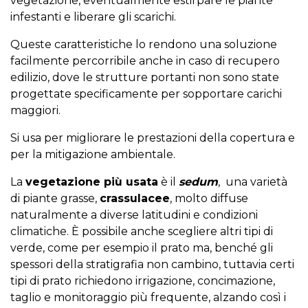
vegetazione, eventualmente estirpare le piante
infestanti e liberare gli scarichi.
Queste caratteristiche lo rendono una soluzione
facilmente percorribile anche in caso di recupero
edilizio, dove le strutture portanti non sono state
progettate specificamente per sopportare carichi
maggiori.
Si usa per migliorare le prestazioni della copertura e
per la mitigazione ambientale.
La
vegetazione più usata
è il
sedum
, una varietà
di piante grasse,
crassulacee
, molto diffuse
naturalmente a diverse latitudini e condizioni
climatiche. È possibile anche scegliere altri tipi di
verde, come per esempio il prato ma, benché gli
spessori della stratigrafia non cambino, tuttavia certi
tipi di prato richiedono irrigazione, concimazione,
taglio e monitoraggio più frequente, alzando così i