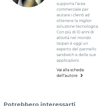
supporta l’area
commerciale per
aiutare i clienti ad
ottenere la miglior
soluzione tecnologica.
Con più di 10 anni di
attività nel mondo
Isopan è oggi un
esperto del pannello
sandwich e delle sue
applicazioni.
Vai alla scheda
dell'autore
Potrebbero interessarti