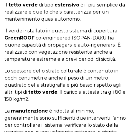
Il
tetto verde
di tipo
estensivo
è il più semplice da
realizzare e quello che si caratterizza per un
mantenimento quasi autonomo.
Il verde installato in questo sistema di copertura
GreenROOF
co-engineered ISOPAN-DAKU ha
buone capacità di propagarsi e auto-rigenerarsi. È
realizzato con vegetazione resistente anche a
temperature estreme e a brevi periodi di siccità.
Lo spessore dello strato colturale è contenuto in
pochi centimetri e anche il peso di un metro
quadrato della stratigrafia è più basso rispetto agli
altri tipi di
tetto verde
. Il carico si attesta tra gli 80 e i
150 kg/m2.
La
manutenzione
è ridotta al minimo,
generalmente sono sufficienti due interventi l’anno
per controllare il sistema, verificare lo stato della