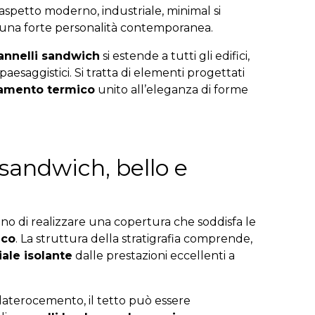
o aspetto moderno, industriale, minimal si
on una forte personalità contemporanea.
annelli sandwich
si estende a tutti gli edifici,
 paesaggistici. Si tratta di elementi progettati
amento termico
unito all’eleganza di forme
i sandwich, bello e
o di realizzare una copertura che soddisfa le
ico
. La struttura della stratigrafia comprende,
ale isolante
dalle prestazioni eccellenti a
n laterocemento, il tetto può essere