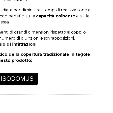
studiata per diminuire i tempi di realizzazione e
con benefici sulla
capacità coibente
e sulle
essa.
ementi di grandi dimensioni rispetto ai coppi o
 numero di giunzioni e sovrapposizioni,
io di infiltrazioni
.
co della copertura tradizionale in tegole
questo prodotto:
 ISODOMUS