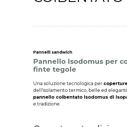
Pannelli sandwich
Pannello Isodomus per cop
finte tegole
Una soluzione tecnologica per
copertur
dell’isolamento termico, belle ed elegan
pannello coibentato Isodomus di Isop
e tradizione.