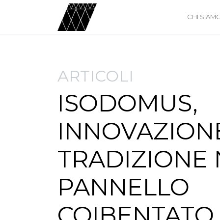
CHI SIAM
ARTICOLI
ISODOMUS,
INNOVAZION
TRADIZIONE 
PANNELLO
COIBENTATO