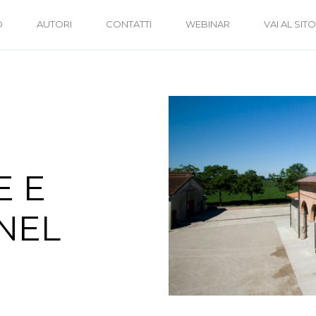
O
AUTORI
CONTATTI
WEBINAR
VAI AL SITO
E E
NEL