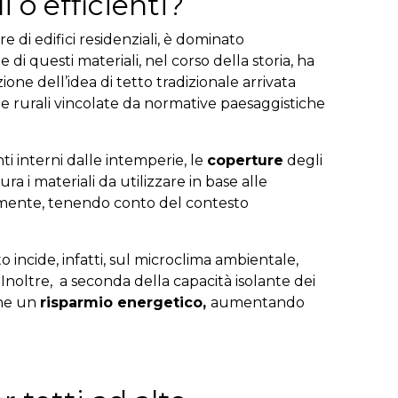
 o efficienti?
 di edifici residenziali, è dominato
e di questi materiali, nel corso della storia, ha
ione dell’idea di tetto tradizionale arrivata
aree rurali vincolate da normative paesaggistiche
ti interni dalle intemperie, le
coperture
degli
a i materiali da utilizzare in base alle
lmente, tenendo conto del contesto
o incide, infatti, sul microclima ambientale,
Inoltre, a seconda della capacità isolante dei
che un
risparmio energetico,
aumentando