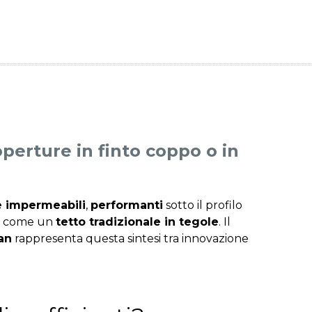
erture in finto coppo o in
e impermeabili
,
performanti
sotto il profilo
ti come un
tetto tradizionale in tegole
. Il
an
rappresenta questa sintesi tra innovazione