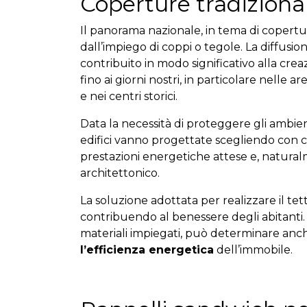
Coperture tradizionali
Il panorama nazionale, in tema di coperture
dall’impiego di coppi o tegole. La diffusion
contribuito in modo significativo alla creaz
fino ai giorni nostri, in particolare nelle 
e nei centri storici.
Data la necessità di proteggere gli ambien
edifici vanno progettate scegliendo con cur
prestazioni energetiche attese e, natura
architettonico.
La soluzione adottata per realizzare il tett
contribuendo al benessere degli abitanti. 
materiali impiegati, può determinare an
l’efficienza energetica
dell’immobile.