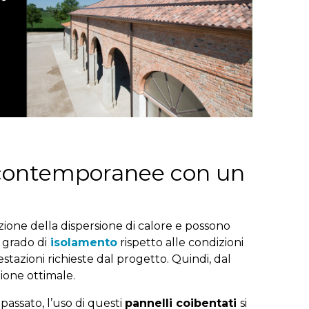
 contemporanee con un
zione della dispersione di calore e possono
 grado di
isolamento
rispetto alle condizioni
prestazioni richieste dal progetto. Quindi, dal
ione ottimale.
 passato, l’uso di questi
pannelli coibentati
si