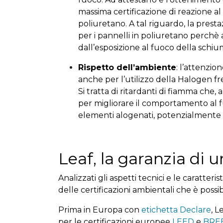
massima certificazione di reazione a
poliuretano. A tal riguardo, la prest
per i pannelli in poliuretano perchè a
dall’esposizione al fuoco della schiu
Rispetto dell’ambiente
: l’attenzio
anche per l’utilizzo della Halogen 
Si tratta di ritardanti di fiamma che,
per migliorare il comportamento al fu
elementi alogenati, potenzialmente no
Leaf, la garanzia di u
Analizzati gli aspetti tecnici e le caratteri
delle certificazioni ambientali che è poss
Prima in Europa con
etichetta Declare
, L
per le certificazioni europee
LEED
e
BRE