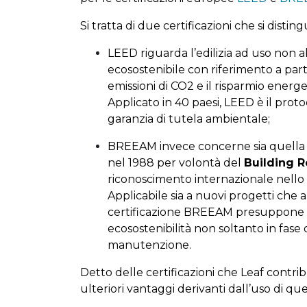
Si tratta di due certificazioni che si dist
LEED riguarda l’edilizia ad uso non ab
ecosostenibile con riferimento a parti
emissioni di CO2 e il risparmio energe
Applicato in 40 paesi, LEED è il prot
garanzia di tutela ambientale;
BREEAM invece concerne sia quella c
nel 1988 per volontà del
Building R
riconoscimento internazionale nello s
Applicabile sia a nuovi progetti che a
certificazione BREEAM presuppone l
ecosostenibilità non soltanto in fase
manutenzione.
Detto delle certificazioni che Leaf contrib
ulteriori vantaggi derivanti dall’uso di qu