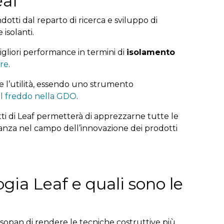
eaf
dotti dal reparto di ricerca e sviluppo di
 isolanti.
migliori performance in termini di
isolamento
ere
.
 l’utilità, essendo uno strumento
l freddo nella GDO
.
spetti di Leaf permetterà di apprezzarne tutte le
anza nel campo dell’innovazione dei prodotti
gia Leaf e quali sono le
 Isopan di rendere le tecniche costruttive più