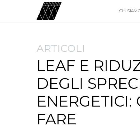
CHI SIAM
ARTICOLI
LEAF E RIDU
DEGLI SPREC
ENERGETICI:
FARE