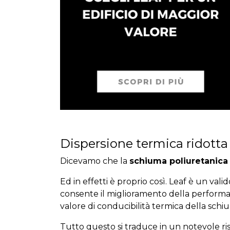
Dispersione termica ridotta
Dicevamo che la
schiuma poliuretanica
Ed in effetti è proprio così. Leaf è un vali
consente il miglioramento della performa
valore di conducibilità termica della schi
Tutto questo si traduce in un notevole ri