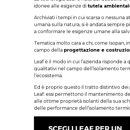
idonee alle esigenze di
tutela ambiental
Archiviati i tempi in cui scarsa o nessuna a
umana sulla natura, si è andata sempre p
a conformare le esigenze umane alla sal
Tematica molto cara a chi, come Isopan, i
campo della
progettazione e costruzio
Leaf è il modo in cui l’azienda risponde 
qualitativi nel campo dell’isolamento ter
l’ecosistema.
Ed è proprio questo il tratto distintivo dei
Leaf: essi permettono il mantenimento dell
alle ottime proprietà isolanti della sua 
delle performance dell’isolamento termico