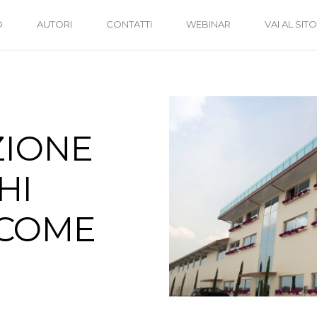
O
AUTORI
CONTATTI
WEBINAR
VAI AL SITO
ZIONE
HI
 COME