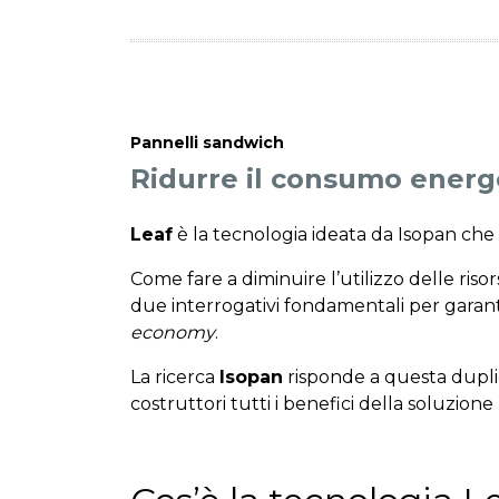
Pannelli sandwich
Ridurre il consumo energ
Leaf
è la tecnologia ideata da Isopan che a
Come fare a diminuire l’utilizzo delle riso
due interrogativi fondamentali per garanti
economy
.
La ricerca
Isopan
risponde a questa dupli
costruttori tutti i benefici della soluzione 