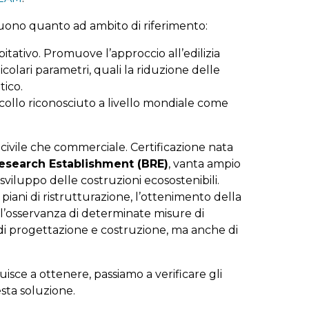
inguono quanto ad ambito di riferimento:
itativo. Promuove l’approccio all’edilizia
colari parametri, quali la riduzione delle
tico.
ocollo riconosciuto a livello mondiale come
ivile che commerciale. Certificazione nata
esearch Establishment (BRE)
, vanta ampio
viluppo delle costruzioni ecosostenibili.
 piani di ristrutturazione, l’ottenimento della
’osservanza di determinate misure di
 di progettazione e costruzione, ma anche di
uisce a ottenere, passiamo a verificare gli
esta soluzione.