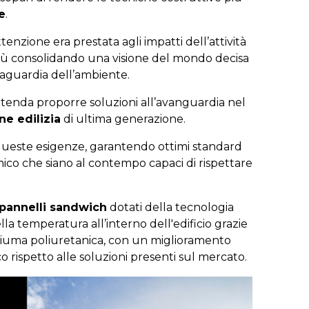
e
.
ttenzione era prestata agli impatti dell’attività
iù consolidando una visione del mondo decisa
vaguardia dell’ambiente.
ntenda proporre soluzioni all’avanguardia nel
ne edilizia
di ultima generazione.
a queste esigenze, garantendo ottimi standard
mico che siano al contempo capaci di rispettare
pannelli sandwich
dotati della tecnologia
a temperatura all’interno dell'edificio grazie
schiuma poliuretanica, con un miglioramento
 rispetto alle soluzioni presenti sul mercato.