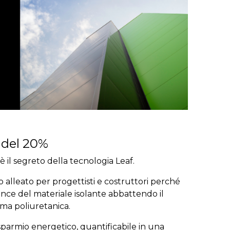
 del 20%
è il segreto della tecnologia Leaf.
do alleato per progettisti e costruttori perché
nce del materiale isolante abbattendo il
uma poliuretanica.
sparmio energetico, quantificabile in una