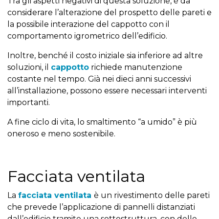
Tra gli aspetti negativi di questa soluzione, è da
considerare l’alterazione del prospetto delle pareti e
la possibile interazione del cappotto con il
comportamento igrometrico dell’edificio.
Inoltre, benché il costo iniziale sia inferiore ad altre
soluzioni, il
cappotto
richiede manutenzione
costante nel tempo. Già nei dieci anni successivi
all’installazione, possono essere necessari interventi
importanti.
A fine ciclo di vita, lo smaltimento “a umido” è più
oneroso e meno sostenibile.
Facciata ventilata
La
facciata ventilata
è un rivestimento delle pareti
che prevede l’applicazione di pannelli distanziati
dall’edificio tramite una sottostruttura, con delle