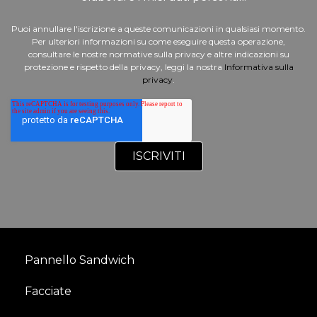
Puoi annullare l'iscrizione a queste comunicazioni in qualsiasi momento.
Per ulteriori informazioni su come eseguire questa operazione,
consultare le nostre normative sulla privacy e altre indicazioni su
protezione e rispetto della privacy, leggi la nostra
Informativa sulla
privacy
.
Pannello Sandwich
Facciate