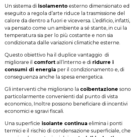
Un sistema di
isolamento
esterno dimensionato ed
eseguito a regola d’arte riduce la trasmissione del
calore da dentro a fuori e viceversa. L’edificio, infatti,
va pensato come un ambiente a sé stante, in cui la
temperatura sia per lo più costante e non sia
condizionata dalle variazioni climatiche esterne.
Questo obiettivo ha il duplice vantaggio di
migliorare il
comfort
all’interno e di
ridurre i
consumi di energia
per il condizionamento e, di
conseguenza anche la spesa energetica.
Gli interventi che migliorano la
coibentazione
sono
particolarmente convenienti dal punto di vista
economico, Inoltre possono beneficiare di incentivi
economici e sgravi fiscali.
Una superficie
isolante continua
elimina i ponti
termici e il rischio di condensazione superficiale, che