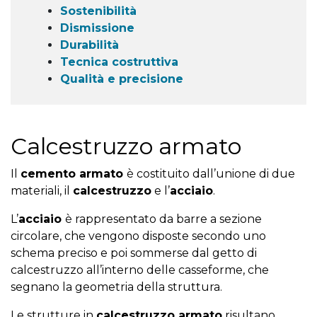
Sostenibilità
Dismissione
Durabilità
Tecnica costruttiva
Qualità e precisione
Calcestruzzo armato
Il
cemento armato
è costituito dall’unione di due
materiali, il
calcestruzzo
e l’
acciaio
.
L’
acciaio
è rappresentato da barre a sezione
circolare, che vengono disposte secondo uno
schema preciso e poi sommerse dal getto di
calcestruzzo all’interno delle casseforme, che
segnano la geometria della struttura.
Le strutture in
calcestruzzo armato
risultano