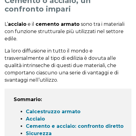
Cemento o acciaio, un
confronto impari
L’
acciaio
e il
cemento armato
sono tra i materiali
con funzione strutturale più utilizzati nel settore
edile.
La loro diffusione in tutto il mondo e
trasversalmente al tipo di edilizia è dovuta alle
qualità intrinseche di questi due materiali, che
comportano ciascuno una serie di vantaggi e di
svantaggi nell’utilizzo.
Sommario:
Calcestruzzo armato
Acciaio
Cemento e acciaio: confronto diretto
Sicurezza