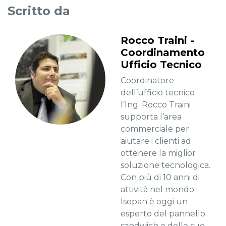
Scritto da
Rocco Traini -
Coordinamento
Ufficio Tecnico
Coordinatore
dell’ufficio tecnico
l’Ing. Rocco Traini
supporta l’area
commerciale per
aiutare i clienti ad
ottenere la miglior
soluzione tecnologica.
Con più di 10 anni di
attività nel mondo
Isopan è oggi un
esperto del pannello
sandwich e delle sue