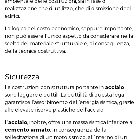
ambientale delle costruzioni, sia in fase di
realizzazione che di utilizzo, che di dismissione degli
edifici.
La logica del costo economico, seppure importante,
non può essere l’unico aspetto da considerare nella
scelta del materiale strutturale e, di conseguenza,
della tecnica costruttiva.
Sicurezza
Le costruzioni con struttura portante in
acciaio
sono leggere e duttili. La duttilità di questa lega
garantisce l’assorbimento dell’energia sismica, grazie
alle elevate riserve plastiche dell’acciaio.
L’
acciaio
, inoltre, offre una massa sismica inferiore al
cemento armato
. In conseguenza della
sollecitazione di un moto sismico, all’interno di un