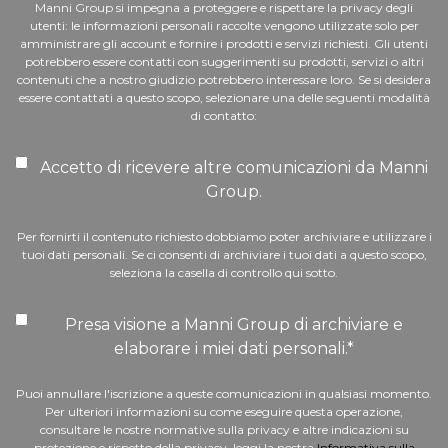
Manni Group si impegna a proteggere e rispettare la privacy degli
utenti: le informazioni personali raccolte vengono utilizzate solo per
amministrare gli account e fornire i prodotti e servizi richiesti. Gli utenti
potrebbero essere contatti con suggerimenti su prodotti, servizi o altri
contenuti che a nostro giudizio potrebbero interessare loro. Se si desidera
essere contattati a questo scopo, selezionare una delle seguenti modalità
di contatto:
Accetto di ricevere altre comunicazioni da Manni
Group.
Per fornirti il contenuto richiesto dobbiamo poter archiviare e utilizzare i
tuoi dati personali. Se ci consenti di archiviare i tuoi dati a questo scopo,
seleziona la casella di controllo qui sotto.
Presa visione a Manni Group di archiviare e
elaborare i miei dati personali.
*
Puoi annullare l'iscrizione a queste comunicazioni in qualsiasi momento.
Per ulteriori informazioni su come eseguire questa operazione,
consultare le nostre normative sulla privacy e altre indicazioni su
protezione e rispetto della privacy, leggi la nostra
Informativa sulla