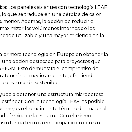
ca: Los paneles aislantes con tecnología LEAF
 lo que se traduce en una pérdida de calor
% menor. Además, la opción de reducir el
 maximizar los volúmenes internos de los
spacio utilizable y una mayor eficiencia en la
 la primera tecnología en Europa en obtener la
n una opción destacada para proyectos que
BREEAM. Esto demuestra el compromiso de
 la atención al medio ambiente, ofreciendo
e construcción sostenible.
ayuda a obtener una estructura microporosa
estándar. Con la tecnología LEAF, es posible
e mejora el rendimiento térmico del material
idad térmica de la espuma. Con el mismo
ansmitancia térmica en comparación con un