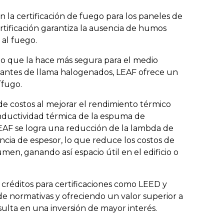
n la certificación de fuego para los paneles de
rtificación garantiza la ausencia de humos
 al fuego.
 lo que la hace más segura para el medio
rdantes de llama halogenados, LEAF ofrece un
ífugo.
e costos al mejorar el rendimiento térmico
conductividad térmica de la espuma de
EAF se logra una reducción de la lambda de
cia de espesor, lo que reduce los costos de
men, ganando así espacio útil en el edificio o
réditos para certificaciones como LEED y
 normativas y ofreciendo un valor superior a
sulta en una inversión de mayor interés.