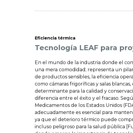
Eficiencia térmica
Tecnología LEAF para pro
En el mundo de la industria donde el con
una mera comodidad; representa un pilar
de productos sensibles, la eficiencia oper
como cámaras frigoríficas y salas blanca
determinante para la calidad y conservac
diferencia entre el éxito y el fracaso. Se
Medicamentos de los Estados Unidos (FDA
adecuadamente es esencial para mantene
ya que el deterioro térmico puede compro
incluso peligroso para la salud pública [F