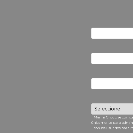
Manni Group se comprom
únicamente para administ
con los usuarios para r