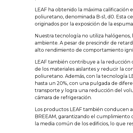
LEAF ha obtenido la máxima calificación e
poliuretano, denominada B-s1, d0. Esta ce
originados por la exposición de la espuma
Nuestra tecnología no utiliza halógenos,
ambiente. A pesar de prescindir de reta
alto rendimiento de comportamiento ign
LEAF también contribuye a la reducción d
de los materiales aislantes y reducir la 
poliuretano. Además, con la tecnología L
hasta un 20%, con una pulgada de diferen
transporte y logra una reducción del volu
cámara de refrigeración.
Los productos LEAF también conducen a c
BREEAM, garantizando el cumplimiento de
la media común de los edificios, lo que re