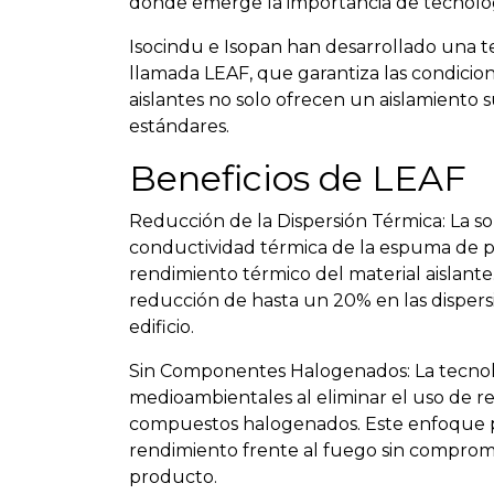
donde emerge la importancia de tecnologí
Isocindu e Isopan han desarrollado una t
llamada LEAF, que garantiza las condicio
aislantes no solo ofrecen un aislamiento
estándares.
Beneficios de LEAF
Reducción de la Dispersión Térmica: La so
conductividad térmica de la espuma de p
rendimiento térmico del material aislant
reducción de hasta un 20% en las dispersi
edificio.
Sin Componentes Halogenados: La tecno
medioambientales al eliminar el uso de 
compuestos halogenados. Este enfoque pe
rendimiento frente al fuego sin compromet
producto.