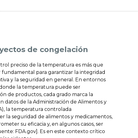
yectos de congelación
trol preciso de la temperatura es más que
 fundamental para garantizar la integridad
ativa y la seguridad en general.
En entornos
s, donde la temperatura puede ser
ión de productos, cada grado marca la
gún datos de la Administración de Alimentos y
), la temperatura controlada
r la seguridad de alimentos y medicamentos,
meter su eficacia y, en algunos casos, ser
uente: FDA.gov]. Es en este contexto crítico