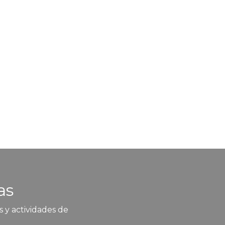
as
 y actividades de