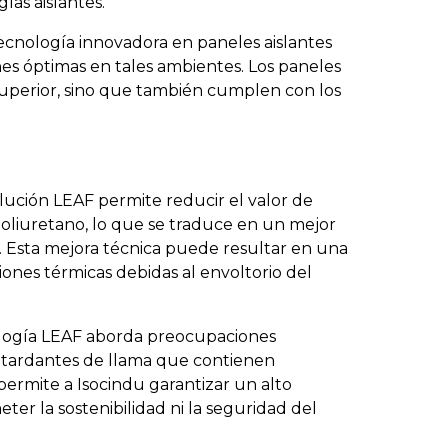
as aislantes.
ecnología innovadora en paneles aislantes
nes óptimas en tales ambientes. Los paneles
 superior, sino que también cumplen con los
lución LEAF permite reducir el valor de
oliuretano, lo que se traduce en un mejor
e. Esta mejora técnica puede resultar en una
ones térmicas debidas al envoltorio del
logía LEAF aborda preocupaciones
retardantes de llama que contienen
rmite a Isocindu garantizar un alto
er la sostenibilidad ni la seguridad del