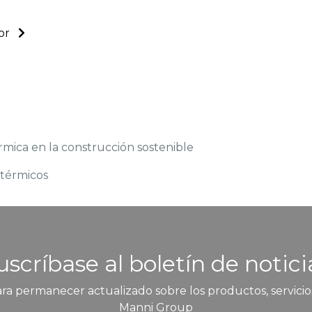
tor
rmica en la construcción sostenible
 térmicos
uscríbase al boletín de notici
ra permanecer actualizado sobre los productos, servicios
Manni Group