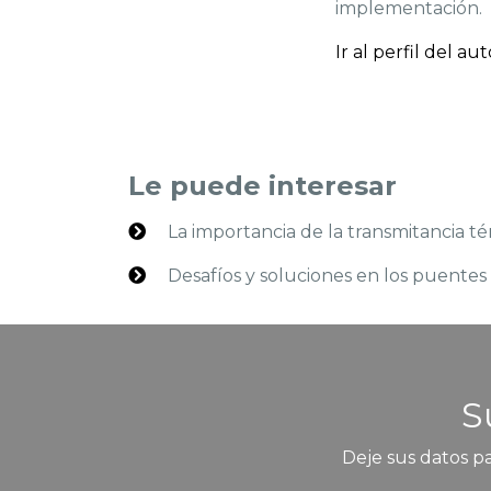
implementación.
Ir al perfil del au
Le puede interesar
La importancia de la transmitancia té
Desafíos y soluciones en los puentes
S
Deje sus datos pa