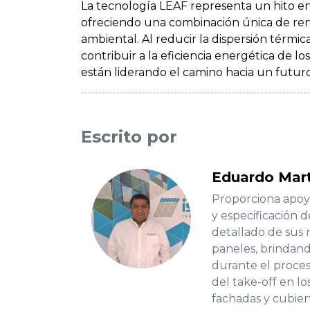
La tecnología LEAF representa un hito en 
ofreciendo una combinación única de ren
ambiental. Al reducir la dispersión térm
contribuir a la eficiencia energética de lo
están liderando el camino hacia un futuro
Escrito por
Eduardo Mart
Proporciona apoyo 
y especificación 
detallado de sus 
paneles, brindand
durante el proceso
del take-off en lo
fachadas y cubier