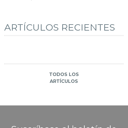
ARTÍCULOS RECIENTES
TODOS LOS
ARTÍCULOS