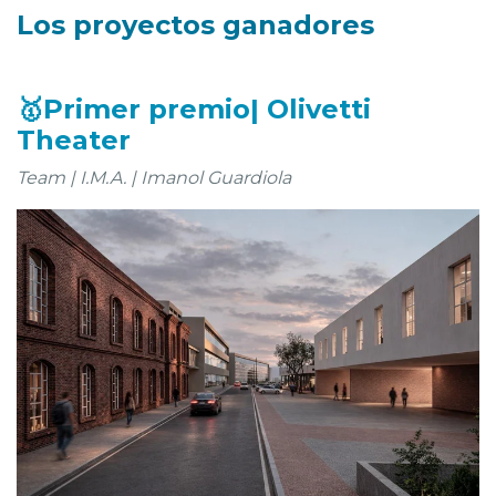
Los proyectos ganadores
🥇Primer premio| Olivetti
Theater
Team | I.M.A. | Imanol Guardiola