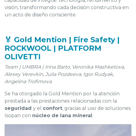
capacidad de integrar tecnología, rendimiento y
visión, transformando cada decisión constructiva en
un acto de diseño consciente.
🏅 Gold Mention | Fire Safety |
ROCKWOOL | PLATFORM
OLIVETTI
Team | UMBRA | Irina Barto, Veronika Mashketova,
Alexey Verevkin, Julia Pozdeeva, Igor Rudyak,
Angelina Trofimova
Se ha otorgado la Gold Mention por la atención
prestada a las prestaciones relacionadas con la
seguridad
y el
confort
, gracias al uso de soluciones
Isopan con
núcleo de lana mineral
.