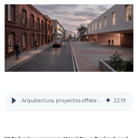
Arquitectura, proyectos offsite y visión: los ganadores del MGDA 2026
22
:
19