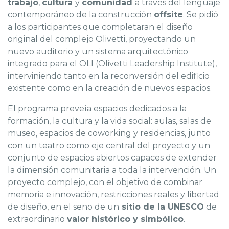
trabajo
,
cultura
y
comunidad
a través del lenguaje
contemporáneo de la construcción
offsite
. Se pidió
a los participantes que completaran el diseño
original del complejo Olivetti, proyectando un
nuevo auditorio y un sistema arquitectónico
integrado para el OLI (Olivetti Leadership Institute),
interviniendo tanto en la reconversión del edificio
existente como en la creación de nuevos espacios.
El programa preveía espacios dedicados a la
formación, la cultura y la vida social: aulas, salas de
museo, espacios de coworking y residencias, junto
con un teatro como eje central del proyecto y un
conjunto de espacios abiertos capaces de extender
la dimensión comunitaria a toda la intervención. Un
proyecto complejo, con el objetivo de combinar
memoria e innovación, restricciones reales y libertad
de diseño, en el seno de un
sitio de la UNESCO
de
extraordinario
valor histórico y simbólico
.