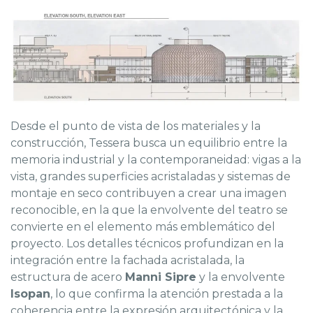
Desde el punto de vista de los materiales y la
construcción, Tessera busca un equilibrio entre la
memoria industrial y la contemporaneidad: vigas a la
vista, grandes superficies acristaladas y sistemas de
montaje en seco contribuyen a crear una imagen
reconocible, en la que la envolvente del teatro se
convierte en el elemento más emblemático del
proyecto. Los detalles técnicos profundizan en la
integración entre la fachada acristalada, la
estructura de acero
Manni Sipre
y la envolvente
Isopan
, lo que confirma la atención prestada a la
coherencia entre la expresión arquitectónica y la