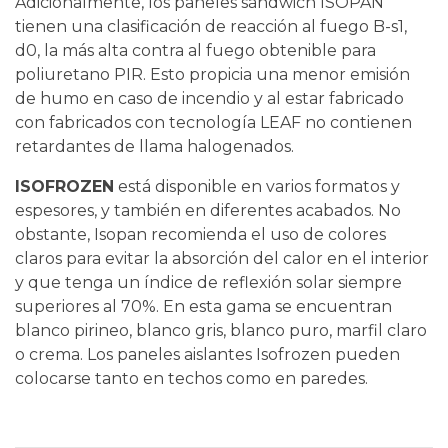
Adicionalmente, los paneles sándwich ISOPAN
tienen una clasificación de reacción al fuego B-s1,
d0, la más alta contra al fuego obtenible para
poliuretano PIR. Esto propicia una menor emisión
de humo en caso de incendio y al estar fabricado
con fabricados con tecnología LEAF no contienen
retardantes de llama halogenados.
ISOFROZEN
está disponible en varios formatos y
espesores, y también en diferentes acabados. No
obstante, Isopan recomienda el uso de colores
claros para evitar la absorción del calor en el interior
y que tenga un índice de reflexión solar siempre
superiores al 70%. En esta gama se encuentran
blanco pirineo, blanco gris, blanco puro, marfil claro
o crema. Los paneles aislantes Isofrozen pueden
colocarse tanto en techos como en paredes.