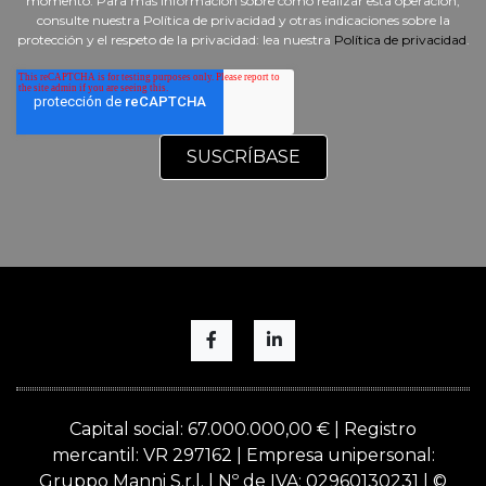
momento. Para más información sobre cómo realizar esta operación,
consulte nuestra Política de privacidad y otras indicaciones sobre la
protección y el respeto de la privacidad: lea nuestra
Política de privacidad
.
Capital social: 67.000.000,00 € | Registro
mercantil: VR 297162 | Empresa unipersonal:
Gruppo Manni S.r.l. | Nº de IVA: 02960130231 | ©