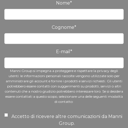
Nome
*
Cognome
*
E-mail
*
Manni Group si impegna a proteggere e rispettare la privacy degli
utenti: le informazioni personali raccolte vengono utilizzate solo per
amministrare gli account e fornire i prodotti e servizi richiesti. Gli utenti
potrebbero essere contatti con suggerimenti su prodotti, servizi o altri
contenuti che a nostro giudizio potrebbero interessare loro. Se si desidera
essere contattati a questo scopo, selezionare una delle seguenti modalità
di contatto:
Accetto di ricevere altre comunicazioni da Manni
Group.