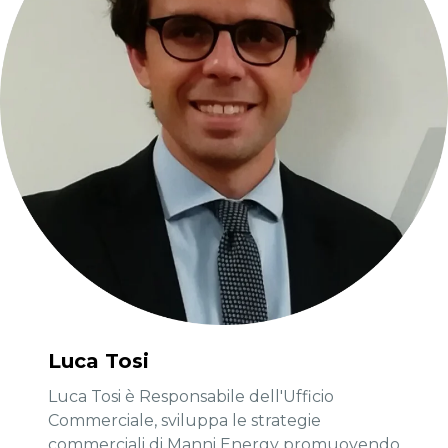
Luca Tosi
Luca Tosi è Responsabile dell'Ufficio
Commerciale, sviluppa le strategie
commerciali di Manni Energy promuovendo